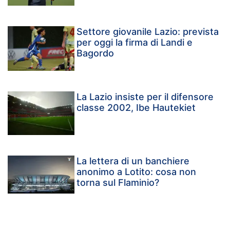
Settore giovanile Lazio: prevista
per oggi la firma di Landi e
Bagordo
La Lazio insiste per il difensore
classe 2002, Ibe Hautekiet
La lettera di un banchiere
anonimo a Lotito: cosa non
torna sul Flaminio?