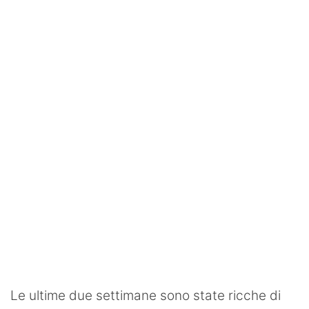
SHOP LAZIO
Contatti
Le ultime due settimane sono state ricche di