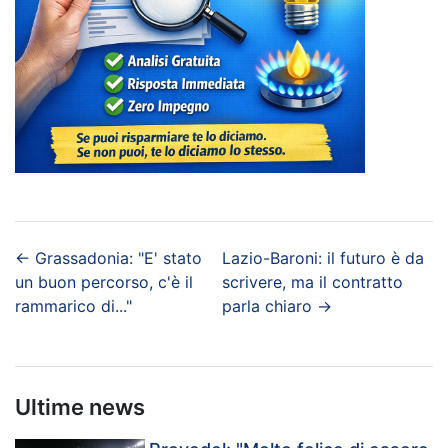
←
Grassadonia: "E' stato
Lazio-Baroni: il futuro è da
un buon percorso, c'è il
scrivere, ma il contratto
rammarico di..."
parla chiaro
→
Ultime news