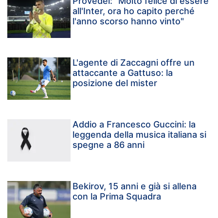
Provedel: "Molto felice di essere
all'Inter, ora ho capito perché
l'anno scorso hanno vinto"
L'agente di Zaccagni offre un
attaccante a Gattuso: la
posizione del mister
Addio a Francesco Guccini: la
leggenda della musica italiana si
spegne a 86 anni
Bekirov, 15 anni e già si allena
con la Prima Squadra