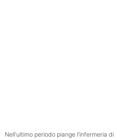
SHOP LAZIO
Contatti
Nell'ultimo periodo piange l'infermeria di