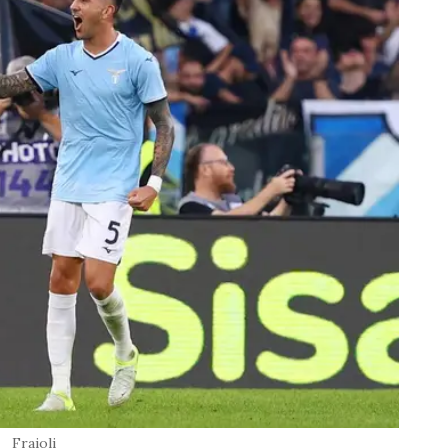
Fraioli