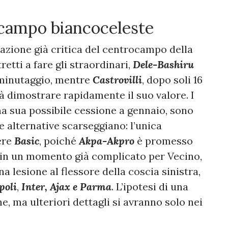
ocampo biancoceleste
uazione già critica del centrocampo della
retti a fare gli straordinari,
Dele-Bashiru
 minutaggio, mentre
Castrovilli
, dopo soli 16
rà dimostrare rapidamente il suo valore. I
na sua possibile cessione a gennaio, sono
e alternative scarseggiano: l’unica
ere
Basic
, poiché
Akpa-Akpro
è promesso
 in un momento già complicato per Vecino,
 lesione al flessore della coscia sinistra,
poli
,
Inter, Ajax e Parma
. L’ipotesi di una
, ma ulteriori dettagli si avranno solo nei