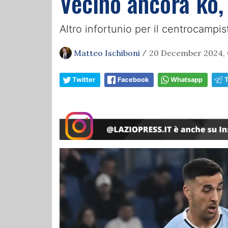
Vecino ancora ko,
Altro infortunio per il centrocampi
Matteo Ischiboni
20 December 2024, 
/
Twitter
Facebook
Whatsapp