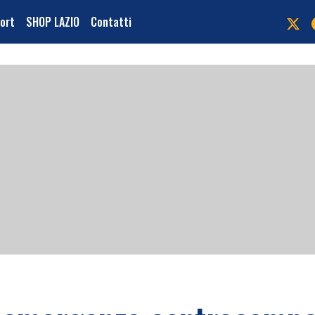
port
SHOP LAZIO
Contatti