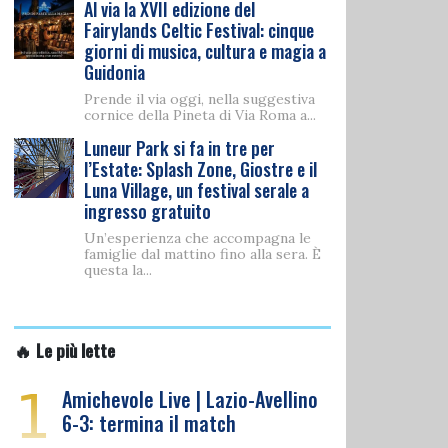
Al via la XVII edizione del
Fairylands Celtic Festival: cinque
giorni di musica, cultura e magia a
Guidonia
Prende il via oggi, nella suggestiva
cornice della Pineta di Via Roma a...
Luneur Park si fa in tre per
l’Estate: Splash Zone, Giostre e il
Luna Village, un festival serale a
ingresso gratuito
Un’esperienza che accompagna le
famiglie dal mattino fino alla sera. È
questa la...
🔥 Le più lette
1
Amichevole Live | Lazio-Avellino
6-3: termina il match