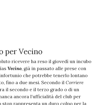
io per Vecino
luto ricevere ha reso il giovedì un incubo
tías
Vecino
, già in passato alle prese con
 infortunio che potrebbe tenerlo lontano
o, fino a due mesi. Secondo il
Corriere
tra il secondo e il terzo grado o di un
nca ancora l’ufficialità del club per
go stop rappresenta un duro colpo per la