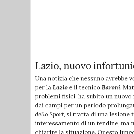
Lazio, nuovo infortun
Una notizia che nessuno avrebbe vo
per la
Lazio
e il tecnico
Baroni
. Ma
problemi fisici, ha subito un nuovo
dai campi per un periodo prolungat
dello Sport
, si tratta di una lesione 
interessamento di un tendine, ma ma
chiarire la situazione. Questo lun