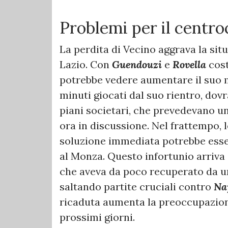
Problemi per il centr
La perdita di Vecino aggrava la sit
Lazio. Con
Guendouzi
e
Rovella
cost
potrebbe vedere aumentare il suo
minuti giocati dal suo rientro, dov
piani societari, che prevedevano u
ora in discussione. Nel frattempo, l
soluzione immediata potrebbe ess
al Monza. Questo infortunio arriva
che aveva da poco recuperato da una
saltando partite cruciali contro
Na
ricaduta aumenta la preoccupazione
prossimi giorni.