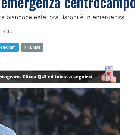
 emergenza centrocampo: 
sta biancoceleste: ora Baroni è in emergenza
09:35
Telegram
Email