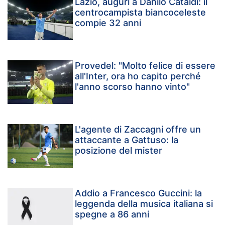
Lazio, auguri a Danilo Cataldi: il
centrocampista biancoceleste
compie 32 anni
Provedel: "Molto felice di essere
all'Inter, ora ho capito perché
l'anno scorso hanno vinto"
L'agente di Zaccagni offre un
attaccante a Gattuso: la
posizione del mister
Addio a Francesco Guccini: la
leggenda della musica italiana si
spegne a 86 anni