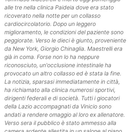
alle tre nella clinica Paideia dove era stato
ricoverato nella notte per un collasso
cardiocircolatorio. Dopo un leggero
miglioramento, le condizioni del paziente sono
peggiorate. Verso le dieci è giunto, proveniente
da New York, Giorgio Chinaglia. Maestrelli era
già in coma. Forse non lo ha neppure
riconosciuto, un'occlusione intestinale ha
provocato un altro collasso ed è stata la fine.
La notizia, sparsasi immediatamente in città,
ha richiamato alla clinica numerosi sportivi,
dirigenti federali e di società. Tutti i giocatori
della Lazio accompagnati da Vinicio sono
andati a rendere omaggio al loro ex allenatore.
Verso sera il pubblico è stato ammesso alla
camera ardente allestita in un salone al piano