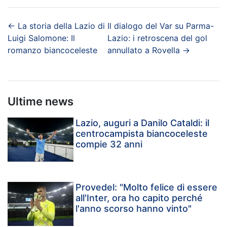
←
La storia della Lazio di
Il dialogo del Var su Parma-
Luigi Salomone: Il
Lazio: i retroscena del gol
romanzo biancoceleste
annullato a Rovella
→
Ultime news
Lazio, auguri a Danilo Cataldi: il
centrocampista biancoceleste
compie 32 anni
Provedel: "Molto felice di essere
all'Inter, ora ho capito perché
l'anno scorso hanno vinto"