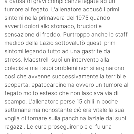
a causa di gravi complicanze legate ad un
tumore al fegato. L'allenatore accusò i primi
sintomi nella primavera del 1975 quando
avvertì dolori allo stomaco, bruciori e
sensazione di freddo. Purtroppo anche lo staff
medico della Lazio sottovalutò questi primi
sintomi legando tutto ad una gastrite da
stress. Maestrelli subì un intervento alla
coleciste ma i suoi problemi non si arginarono
così che avvenne successivamente la terribile
scoperta: epatocarcinoma ovvero un tumore al
fegato molto esteso che non lasciava via di
scampo. L'allenatore perse 15 chili in poche
settimane ma nonostante ciò era vitale la sua
voglia di tornare sulla panchina laziale dai suoi
ragazzi. Le cure proseguirono e ci fu una