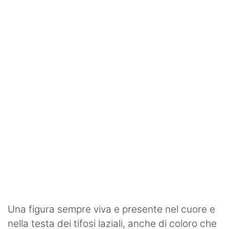
SHOP LAZIO
Contatti
Una figura sempre viva e presente nel cuore e
nella testa dei tifosi laziali, anche di coloro che