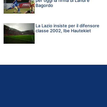
per oggi la firma di Landi e
Bagordo
La Lazio insiste per il difensore
classe 2002, Ibe Hautekiet