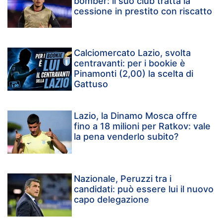
bomber: il suo club tratta la
cessione in prestito con riscatto
Calciomercato Lazio, svolta
centravanti: per i bookie è
Pinamonti (2,00) la scelta di
Gattuso
Lazio, la Dinamo Mosca offre
fino a 18 milioni per Ratkov: vale
la pena venderlo subito?
Nazionale, Peruzzi tra i
candidati: può essere lui il nuovo
capo delegazione