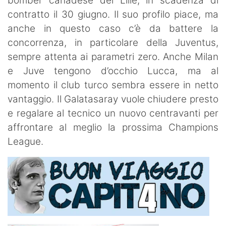
bomber canadese del Lille, in scadenza di
contratto il 30 giugno. Il suo profilo piace, ma
anche in questo caso c’è da battere la
concorrenza, in particolare della Juventus,
sempre attenta ai parametri zero. Anche Milan
e Juve tengono d’occhio Lucca, ma al
momento il club turco sembra essere in netto
vantaggio. Il Galatasaray vuole chiudere presto
e regalare al tecnico un nuovo centravanti per
affrontare al meglio la prossima Champions
League.