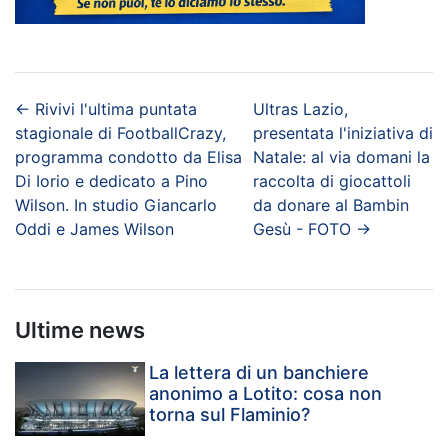
←
Rivivi l'ultima puntata
Ultras Lazio,
stagionale di FootballCrazy,
presentata l'iniziativa di
programma condotto da Elisa
Natale: al via domani la
Di Iorio e dedicato a Pino
raccolta di giocattoli
Wilson. In studio Giancarlo
da donare al Bambin
Oddi e James Wilson
Gesù - FOTO
→
Ultime news
La lettera di un banchiere
anonimo a Lotito: cosa non
torna sul Flaminio?