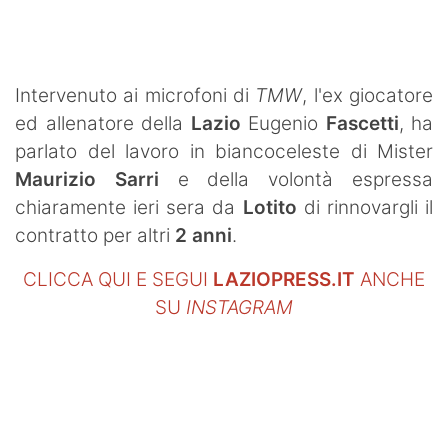
SHOP LAZIO
Contatti
Intervenuto ai microfoni di
TMW
, l'ex giocatore
ed allenatore della
Lazio
Eugenio
Fascetti
, ha
parlato del lavoro in biancoceleste di Mister
Maurizio Sarri
e della volontà espressa
chiaramente ieri sera da
Lotito
di rinnovargli il
contratto per altri
2 anni
.
CLICCA QUI E SEGUI
LAZIOPRESS.IT
ANCHE
SU
INSTAGRAM