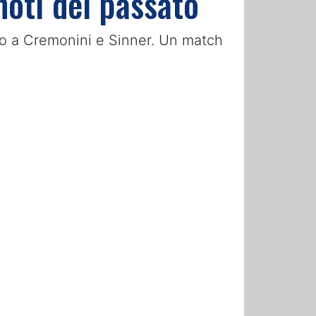
noti del passato
fino a Cremonini e Sinner. Un match