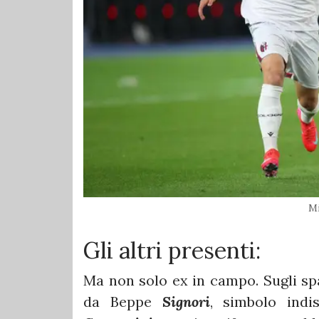
M
Gli altri presenti:
Ma non solo ex in campo. Sugli spal
da Beppe
Signori
, simbolo indi