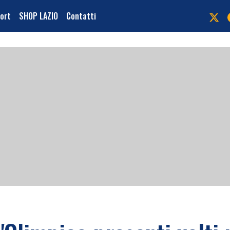
port
SHOP LAZIO
Contatti