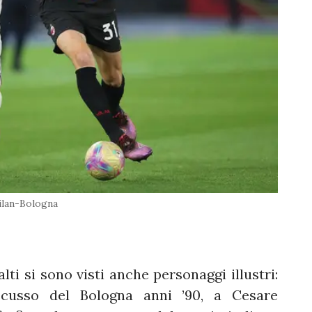
ilan-Bologna
ti si sono visti anche personaggi illustri:
scusso del Bologna anni ’90, a Cesare