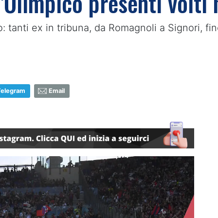
'Olimpico presenti volti 
o: tanti ex in tribuna, da Romagnoli a Signori, 
Telegram
Email