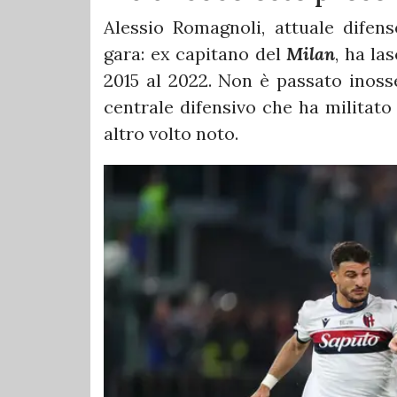
Alessio Romagnoli, attuale difen
gara: ex capitano del
Milan
, ha la
2015 al 2022. Non è passato ino
centrale difensivo che ha militat
altro volto noto.