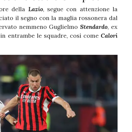
sore della
Lazio
, segue con attenzione la
sciato il segno con la maglia rossonera dal
sservato nemmeno Guglielmo
Stendardo
, ex
o in entrambe le squadre, così come
Calori