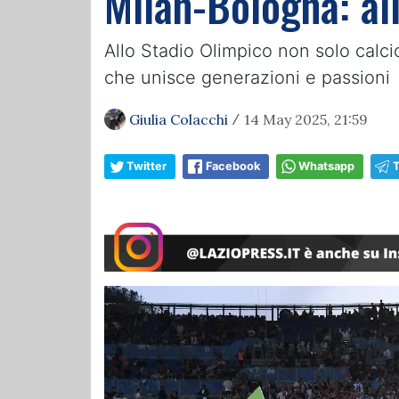
Milan-Bologna: all
Allo Stadio Olimpico non solo calci
che unisce generazioni e passioni
Giulia Colacchi
14 May 2025, 21:59
/
Twitter
Facebook
Whatsapp