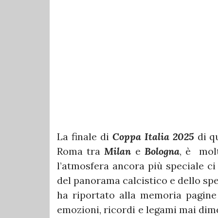
La finale di
Coppa Italia 2025
di q
Roma tra
Milan
e
Bologna
, è mol
l’atmosfera ancora più speciale ci
del panorama calcistico e dello spe
ha riportato alla memoria pagine 
emozioni, ricordi e legami mai dimen