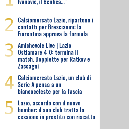
Ivanovic, il Benfica…"
2
Calciomercato Lazio, ripartono i
contatti per Brescianini: la
Fiorentina approva la formula
3
Amichevole Live | Lazio-
Ostiamare 4-0: termina il
match. Doppiette per Ratkov e
Zaccagni
4
Calciomercato Lazio, un club di
Serie A pensa a un
biancoceleste per la fascia
5
Lazio, accordo con il nuovo
bomber: il suo club tratta la
cessione in prestito con riscatto