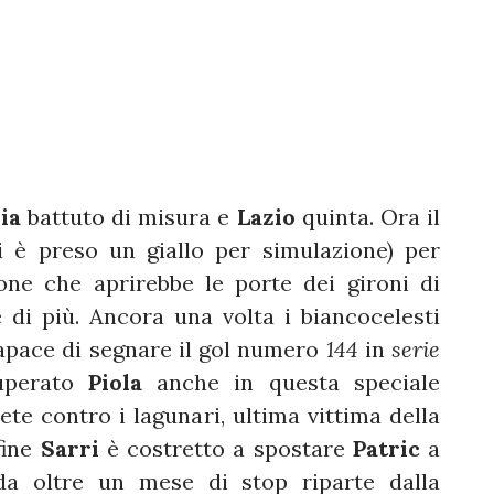
ia
battuto di misura e
Lazio
quinta. Ora il
si è preso un giallo per simulazione) per
ne che aprirebbe le porte dei gironi di
e di più. Ancora una volta i biancocelesti
pace di segnare il gol numero
144
in
serie
uperato
Piola
anche in questa speciale
rete contro i lagunari, ultima vittima della
fine
Sarri
è costretto a spostare
Patric
a
da oltre un mese di stop riparte dalla