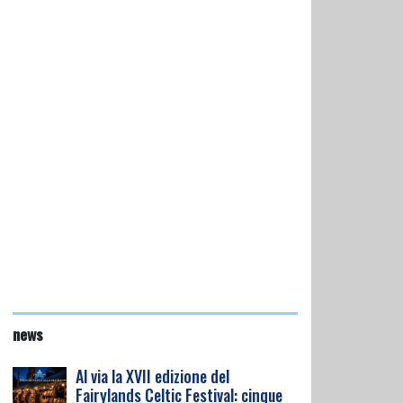
news
Al via la XVII edizione del
Fairylands Celtic Festival: cinque