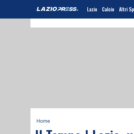
Lazio
Calcio
Altri S
Home