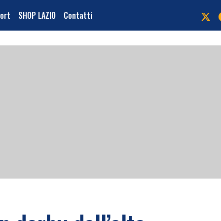
port
SHOP LAZIO
Contatti