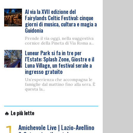
Al via la XVII edizione del
Fairylands Celtic Festival: cinque
giorni di musica, cultura e magia a
Guidonia
Prende il via oggi, nella suggestiva
cornice della Pineta di Via Roma a...
Luneur Park si fa in tre per
l’Estate: Splash Zone, Giostre e il
Luna Village, un festival serale a
ingresso gratuito
Un’esperienza che accompagna le
famiglie dal mattino fino alla sera. È
questa la...
🔥 Le più lette
1
Amichevole Live | Lazio-Avellino