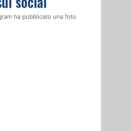
ui social
agram ha pubblicato una foto