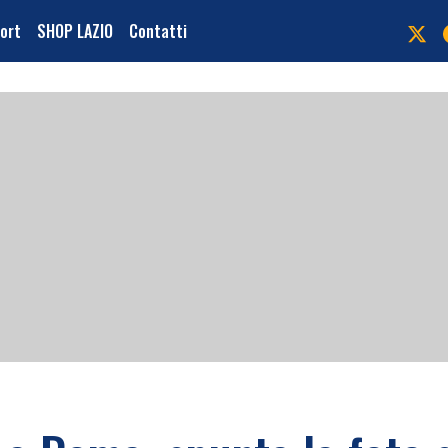
port
SHOP LAZIO
Contatti