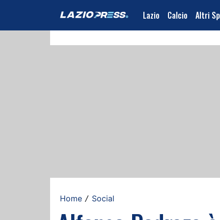
Lazio
Calcio
Altri S
Home
Social
/