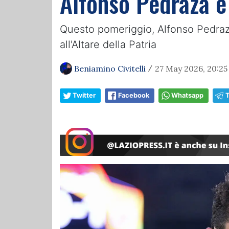
Alfonso Pedraza è
Questo pomeriggio, Alfonso Pedraza,
all'Altare della Patria
Beniamino Civitelli
27 May 2026, 20:25
/
Twitter
Facebook
Whatsapp