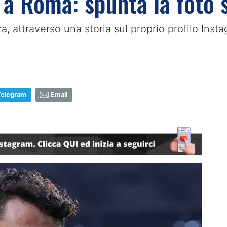
 a Roma: spunta la foto s
 attraverso una storia sul proprio profilo Inst
Telegram
Email