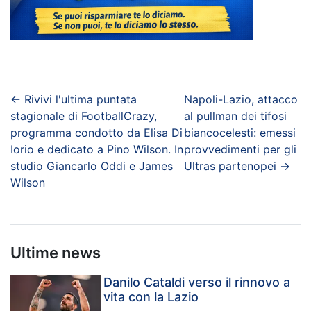
←
Rivivi l'ultima puntata
Napoli-Lazio, attacco
stagionale di FootballCrazy,
al pullman dei tifosi
programma condotto da Elisa Di
biancocelesti: emessi
Iorio e dedicato a Pino Wilson. In
provvedimenti per gli
studio Giancarlo Oddi e James
Ultras partenopei
→
Wilson
Ultime news
Danilo Cataldi verso il rinnovo a
vita con la Lazio