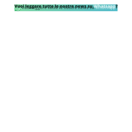
SHOP LAZIO
Contatti