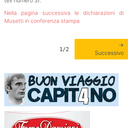
(ex numero 3).
Nella pagina successiva le dichiarazioni di
Musetti in conferenza stampa
→
1/2
Successivo