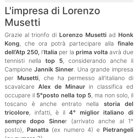
L'impresa di Lorenzo
Musetti
Grazie al trionfo di
Lorenzo Musetti
ad
Honk
Kong
, che ora potrà partecipare alla
finale
dell'Atp 250,
l'
Italia
per la
prima volta
avrà due
tennisti nella
top 5
, considerando anche il
Campione
Jannik Sinner
. Una grande impresa
per
Musetti
, che ha permesso all'italiano di
scavalcare
Alex de Minaur
in classifica ed
occupare il
5°posto nella top 5
, ma non solo, il
toscano è anche entrato nella
storia del
tricolore
, infatti, è il
4° miglior italiano di
sempre dopo Sinne
r (arrivato anche al 1°
posto),
Panatta
(ex numero 4) e
Pietrangeli