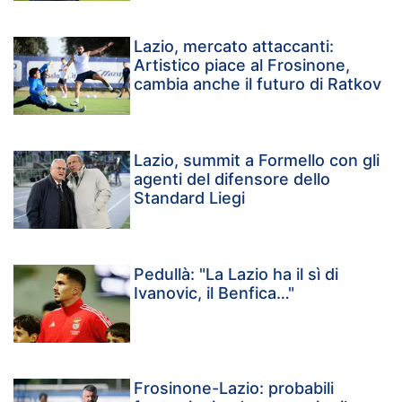
Lazio, mercato attaccanti:
Artistico piace al Frosinone,
cambia anche il futuro di Ratkov
Lazio, summit a Formello con gli
agenti del difensore dello
Standard Liegi
Pedullà: "La Lazio ha il sì di
Ivanovic, il Benfica…"
Frosinone-Lazio: probabili