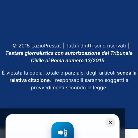
Shop Lazio
Contatti
Depositphotos
© 2015 LazioPress.it | Tutti i diritti sono riservati |
Testata giornalistica con autorizzazione del Tribunale
Civile di Roma numero 13/2015.
È vietata la copia, totale o parziale, degli articoli
senza la
relativa citazione
. I responsabili saranno soggetti a
provvedimenti secondo la legge.
Powered by
SpheraHouse
×
📲
Condividi