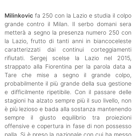
SHOP LAZIO
Milinkovic
fa 250 con la Lazio e studia il colpo
Contatti
grande contro il Milan. Il serbo domani sera
metterà a segno la presenza numero 250 con
la Lazio, frutto di tanti anni in biancoceleste
caratterizzati dai continui corteggiamenti
rifiutati. Sergej scelse la Lazio nel 2015,
strappato alla Fiorentina per la parola data a
Tare che mise a segno il grande colpo,
probabilmente il più grande della sua gestione
e difficilmente ripetibile. Con il passare delle
stagioni ha alzato sempre più il suo livello, non
è più lezioso e bada alla sostanza mantenendo
sempre il giusto equilibrio tra proiezioni
offensive e copertura in fase di non possesso
palla. Si è preso la nazionale con cui ha messo