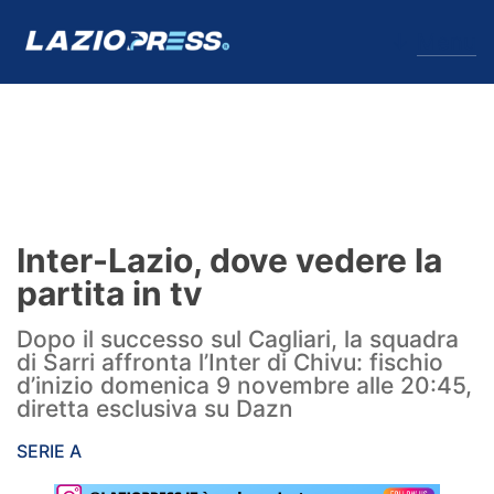
↓
Menu
Lazio
News
Inter-Lazio, dove vedere la
Formello
partita in tv
Infortuni
Dopo il successo sul Cagliari, la squadra
di Sarri affronta l’Inter di Chivu: fischio
Primavera
d’inizio domenica 9 novembre alle 20:45,
diretta esclusiva su Dazn
Calciomercato
SERIE A
Lazio Women