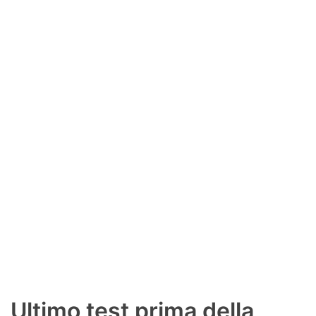
SHOP LAZIO
Contatti
Ultimo test prima della