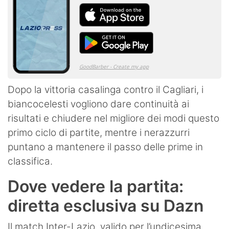
Dopo la vittoria casalinga contro il Cagliari, i
biancocelesti vogliono dare continuità ai
risultati e chiudere nel migliore dei modi questo
primo ciclo di partite, mentre i nerazzurri
puntano a mantenere il passo delle prime in
classifica.
Dove vedere la partita:
diretta esclusiva su Dazn
Il match Inter-Lazio, valido per l’undicesima