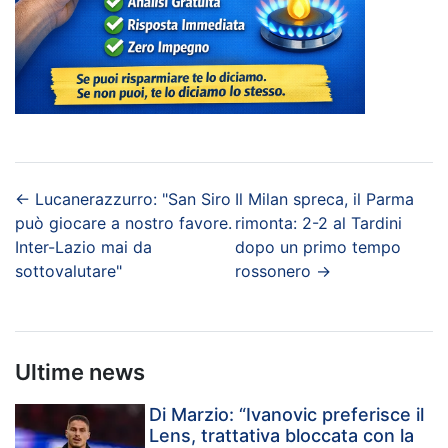
←
Lucanerazzurro: "San Siro
Il Milan spreca, il Parma
può giocare a nostro favore.
rimonta: 2-2 al Tardini
Inter-Lazio mai da
dopo un primo tempo
sottovalutare"
rossonero
→
Ultime news
Di Marzio: “Ivanovic preferisce il
Lens, trattativa bloccata con la