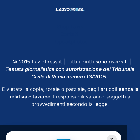
Shop Lazio
Contatti
Depositphotos
© 2015 LazioPress.it | Tutti i diritti sono riservati |
Testata giornalistica con autorizzazione del Tribunale
Civile di Roma numero 13/2015.
È vietata la copia, totale o parziale, degli articoli
senza la
relativa citazione
. I responsabili saranno soggetti a
provvedimenti secondo la legge.
Powered by
SpheraHouse
×