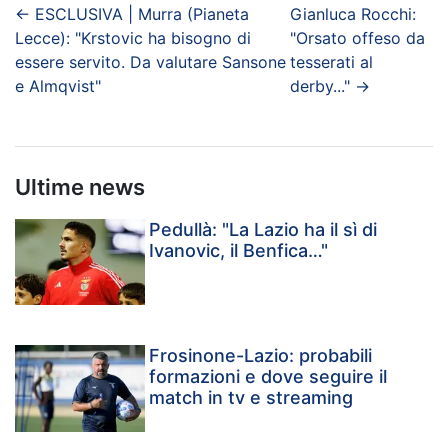
←
ESCLUSIVA | Murra (Pianeta
Gianluca Rocchi:
Lecce): "Krstovic ha bisogno di
"Orsato offeso da
essere servito. Da valutare Sansone
tesserati al
e Almqvist"
derby..."
→
Ultime news
Pedullà: "La Lazio ha il sì di
Ivanovic, il Benfica…"
Frosinone-Lazio: probabili
formazioni e dove seguire il
match in tv e streaming