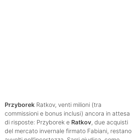
SHOP LAZIO
Contatti
Przyborek
Ratkov, venti milioni (tra
commissioni e bonus inclusi) ancora in attesa
di risposte: Przyborek e
Ratkov
, due acquisti
del mercato invernale firmato Fabiani, restano
avvolti nell’incertezza. Sarri giudica, come