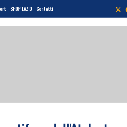
port
SHOP LAZIO
Contatti