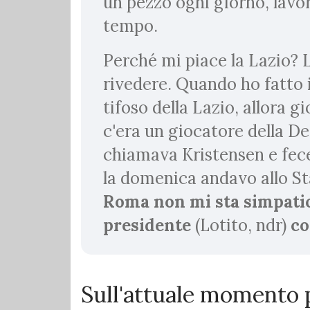
un pezzo ogni giorno, lav
tempo.
Perché mi piace la Lazio? L
rivedere. Quando ho fatto 
tifoso della Lazio, allora g
c'era un giocatore della De
chiamava Kristensen e fece 
la domenica andavo allo St
Roma non mi sta simpatica
presidente
(Lotito, ndr)
co
Sull'attuale momento p