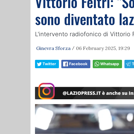
Vittorio Feltri: "
sono diventato laz
L'intervento radiofonico di Vittorio 
Ginevra Sforza
06 February 2025, 19:29
/
Twitter
Facebook
Whatsapp