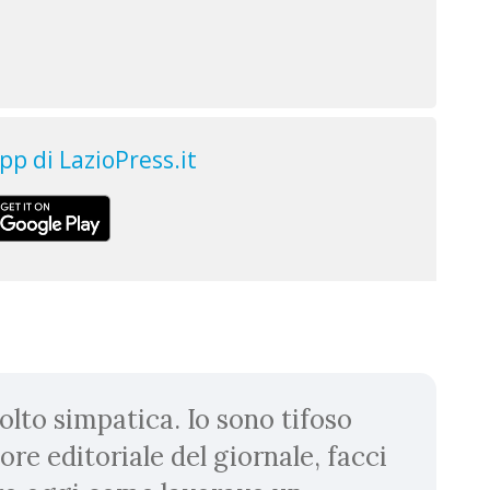
lto simpatica. Io sono tifoso
tore editoriale del giornale, facci