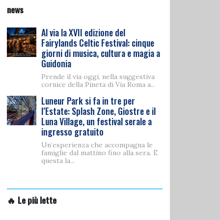
news
Al via la XVII edizione del
Fairylands Celtic Festival: cinque
giorni di musica, cultura e magia a
Guidonia
Prende il via oggi, nella suggestiva
cornice della Pineta di Via Roma a...
Luneur Park si fa in tre per
l’Estate: Splash Zone, Giostre e il
Luna Village, un festival serale a
ingresso gratuito
Un’esperienza che accompagna le
famiglie dal mattino fino alla sera. È
questa la...
🔥 Le più lette