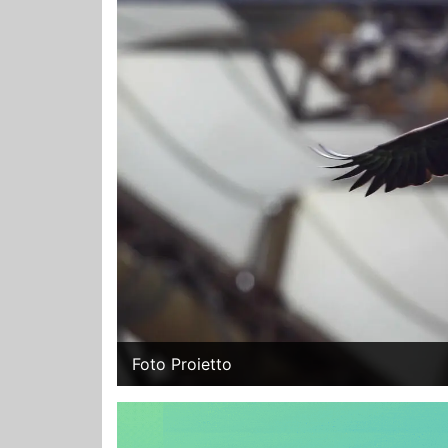
Foto Proietto