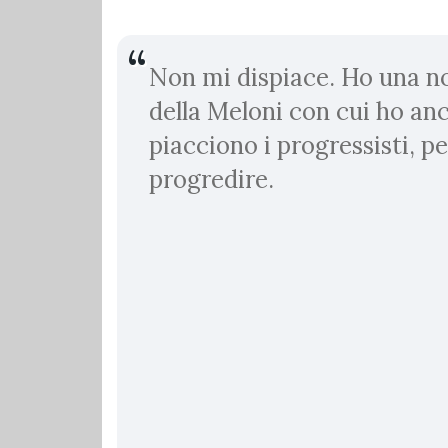
Non mi dispiace. Ho una no
della Meloni con cui ho an
piacciono i progressisti, p
progredire.