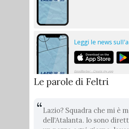
Le parole di Feltri
Lazio? Squadra che mi è mo
dell'Atalanta. Io sono diret