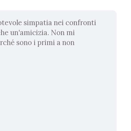
tevole simpatia nei confronti
che un'amicizia. Non mi
erché sono i primi a non