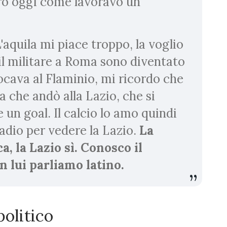
oro oggi come lavoravo un
'aquila mi piace troppo, la voglio
il militare a Roma sono diventato
iocava al Flaminio, mi ricordo che
a che andò alla Lazio, che si
un goal. Il calcio lo amo quindi
adio per vedere la Lazio.
La
, la Lazio sì. Conosco il
n lui parliamo latino.
olitico