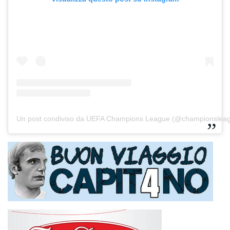
Un post condiviso da UEFA Champions League (@championslea