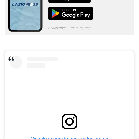
Visualizza questo post su Instagram