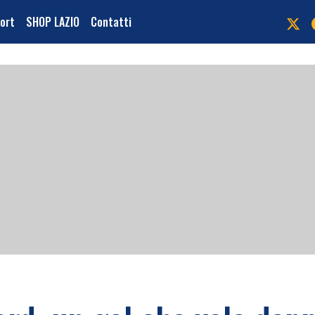
port
SHOP LAZIO
Contatti