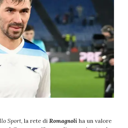
llo Sport
, la rete di
Romagnoli
ha un valore