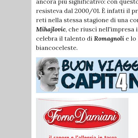
ancora più significativo: con quest
resisteva dal 2000/01. È infatti il 
reti nella stessa stagione di una 
Mihajlovic
, che riuscì nell'impresa 
celebra il talento di
Romagnoli
e lo
biancoceleste.