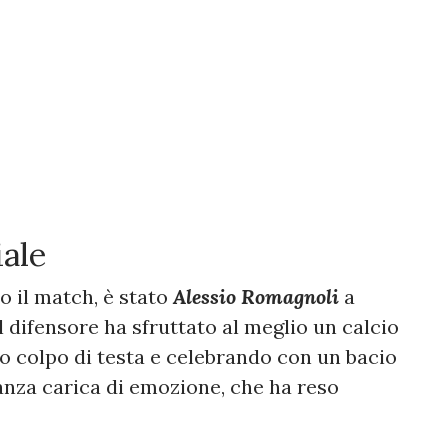
iale
o il match, è stato
Alessio Romagnoli
a
 Il difensore ha sfruttato al meglio un calcio
o colpo di testa e celebrando con un bacio
anza carica di emozione, che ha reso