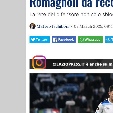
Romagnoli da reco
La rete del difensore non solo sblo
Matteo Ischiboni
07 March 2025, 09:4
/
Twitter
Facebook
Whatsapp