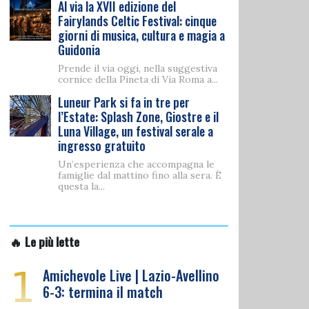
Al via la XVII edizione del
Fairylands Celtic Festival: cinque
giorni di musica, cultura e magia a
Guidonia
Prende il via oggi, nella suggestiva
cornice della Pineta di Via Roma a...
Luneur Park si fa in tre per
l’Estate: Splash Zone, Giostre e il
Luna Village, un festival serale a
ingresso gratuito
Un’esperienza che accompagna le
famiglie dal mattino fino alla sera. È
questa la...
🔥 Le più lette
1
Amichevole Live | Lazio-Avellino
6-3: termina il match