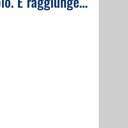
o. E raggiunge...