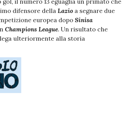
o gol, il numero 13 eguaglia un primato che
primo difensore della
Lazio
a segnare due
competizione europea dopo
Sinisa
in
Champions League
. Un risultato che
 lega ulteriormente alla storia