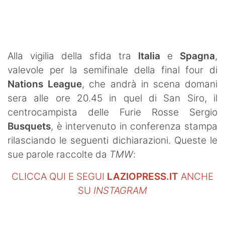
SHOP LAZIO
Contatti
Alla vigilia della sfida tra
Italia
e
Spagna
,
valevole per la semifinale della final four di
Nations
League
, che andrà in scena domani
sera alle ore 20.45 in quel di San Siro, il
centrocampista delle Furie Rosse Sergio
Busquets
, è intervenuto in conferenza stampa
rilasciando le seguenti dichiarazioni. Queste le
sue parole raccolte da
TMW
:
CLICCA QUI E SEGUI
LAZIOPRESS.IT
ANCHE
SU
INSTAGRAM