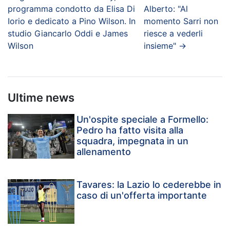
programma condotto da Elisa Di
Alberto: "Al
Iorio e dedicato a Pino Wilson. In
momento Sarri non
studio Giancarlo Oddi e James
riesce a vederli
Wilson
insieme"
→
Ultime news
Un'ospite speciale a Formello:
Pedro ha fatto visita alla
squadra, impegnata in un
allenamento
Tavares: la Lazio lo cederebbe in
caso di un'offerta importante