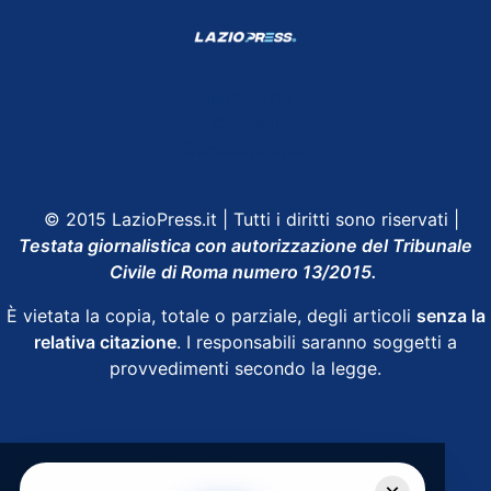
Shop Lazio
Contatti
Depositphotos
© 2015 LazioPress.it | Tutti i diritti sono riservati |
Testata giornalistica con autorizzazione del Tribunale
Civile di Roma numero 13/2015.
È vietata la copia, totale o parziale, degli articoli
senza la
relativa citazione
. I responsabili saranno soggetti a
provvedimenti secondo la legge.
Powered by
SpheraHouse