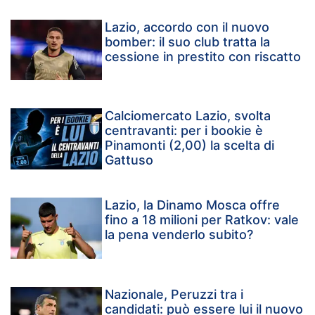
Lazio, accordo con il nuovo
bomber: il suo club tratta la
cessione in prestito con riscatto
Calciomercato Lazio, svolta
centravanti: per i bookie è
Pinamonti (2,00) la scelta di
Gattuso
Lazio, la Dinamo Mosca offre
fino a 18 milioni per Ratkov: vale
la pena venderlo subito?
Nazionale, Peruzzi tra i
candidati: può essere lui il nuovo