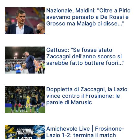
Nazionale, Maldini: "Oltre a Pirlo
avevamo pensato a De Rossi e
Grosso ma Malagò ci disse..."
Gattuso: "Se fosse stato
Zaccagni dell'anno scorso si
sarebbe fatto buttare fuori..."
Doppietta di Zaccagni, la Lazio
vince contro il Frosinone: le
parole di Marusic
Amichevole Live | Frosinone-
Lazio 1-2: termina il match