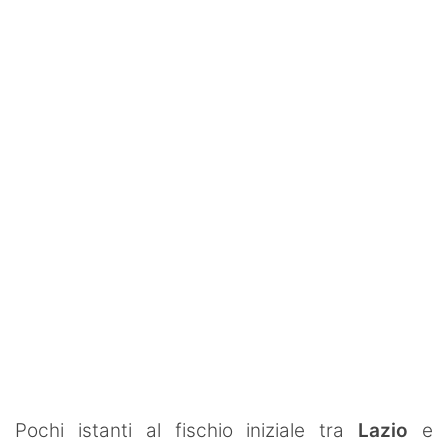
SHOP LAZIO
Contatti
Pochi istanti al fischio iniziale tra
Lazio
e