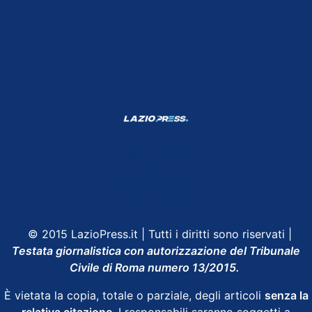
Shop Lazio
Contatti
Depositphotos
© 2015 LazioPress.it | Tutti i diritti sono riservati |
Testata giornalistica con autorizzazione del Tribunale
Civile di Roma numero 13/2015.
È vietata la copia, totale o parziale, degli articoli
senza la
relativa citazione
. I responsabili saranno soggetti a