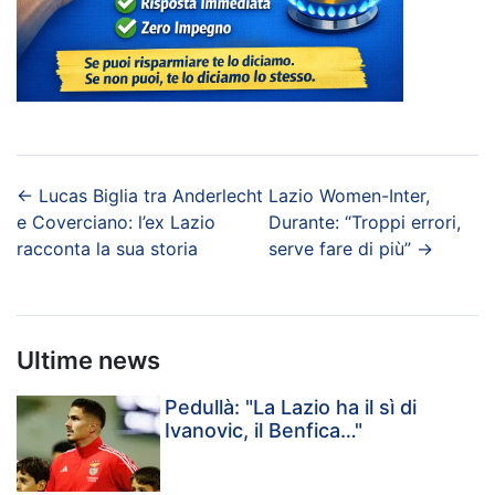
←
Lucas Biglia tra Anderlecht
Lazio Women-Inter,
e Coverciano: l’ex Lazio
Durante: “Troppi errori,
racconta la sua storia
serve fare di più”
→
Ultime news
Pedullà: "La Lazio ha il sì di
Ivanovic, il Benfica…"