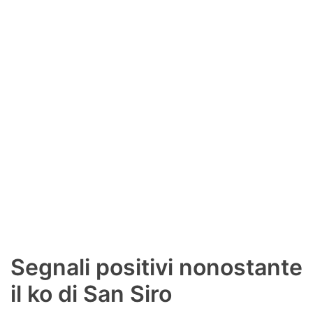
SHOP LAZIO
Contatti
Segnali positivi nonostante
il ko di San Siro