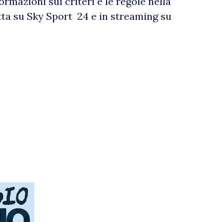
ormazioni sui criteri e le regole nella
tta su Sky Sport 24 e in streaming su