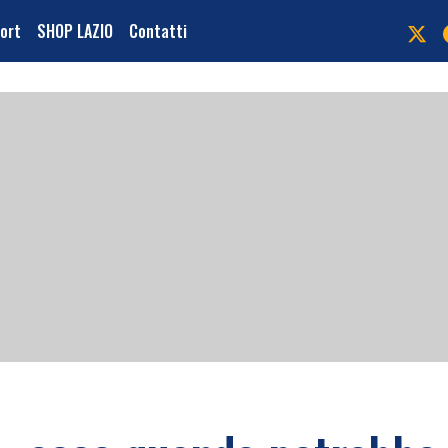
port
SHOP LAZIO
Contatti