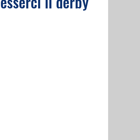
esserci il derby