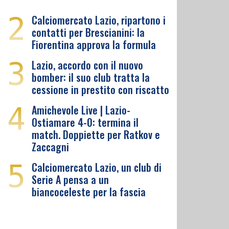
2
Calciomercato Lazio, ripartono i
contatti per Brescianini: la
Fiorentina approva la formula
3
Lazio, accordo con il nuovo
bomber: il suo club tratta la
cessione in prestito con riscatto
4
Amichevole Live | Lazio-
Ostiamare 4-0: termina il
match. Doppiette per Ratkov e
Zaccagni
5
Calciomercato Lazio, un club di
Serie A pensa a un
biancoceleste per la fascia