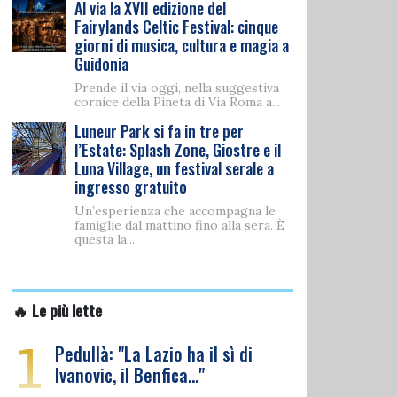
Al via la XVII edizione del
Fairylands Celtic Festival: cinque
giorni di musica, cultura e magia a
Guidonia
Prende il via oggi, nella suggestiva
cornice della Pineta di Via Roma a...
Luneur Park si fa in tre per
l’Estate: Splash Zone, Giostre e il
Luna Village, un festival serale a
ingresso gratuito
Un’esperienza che accompagna le
famiglie dal mattino fino alla sera. È
questa la...
🔥 Le più lette
1
Pedullà: "La Lazio ha il sì di
Ivanovic, il Benfica…"