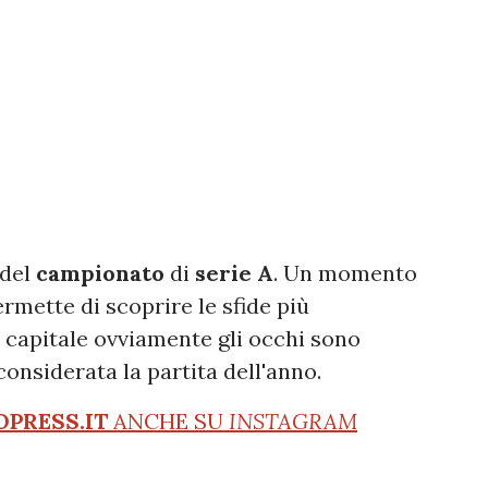
del
campionato
di
serie A
. Un momento
rmette di scoprire le sfide più
 capitale ovviamente gli occhi sono
nsiderata la partita dell'anno.
OPRESS.IT
ANCHE SU
INSTAGRAM