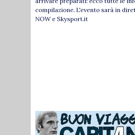
arrivare preparati: ecco tutte le inf
compilazione. L'evento sarà in dire
NOW e Skysport.it