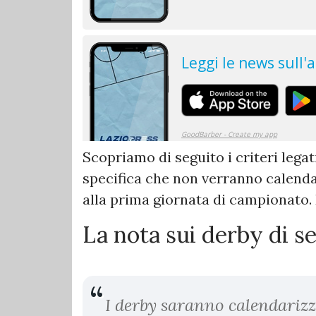
Scopriamo di seguito i criteri legati
specifica che non verranno calendari
alla prima giornata di campionato. 
La nota sui derby di se
I derby saranno calendarizza