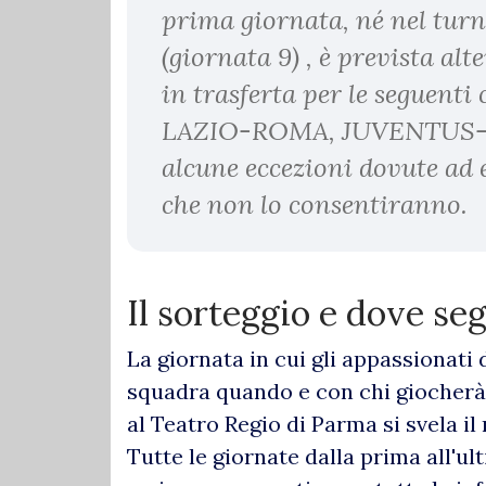
prima giornata, né nel turn
(giornata 9) , è prevista al
in trasferta per le seguent
LAZIO-ROMA, JUVENTUS-T
alcune eccezioni dovute ad
che non lo consentiranno.
Il sorteggio e dove seg
La giornata in cui gli appassionati 
squadra quando e con chi giocherà,
al Teatro Regio di Parma si svela i
Tutte le giornate dalla prima all'ul