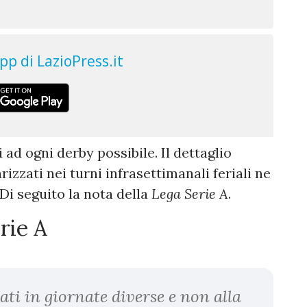
 ad ogni derby possibile. Il dettaglio
zzati nei turni infrasettimanali feriali ne
Di seguito la nota della
Lega Serie A
.
rie A
ti in giornate diverse e non alla