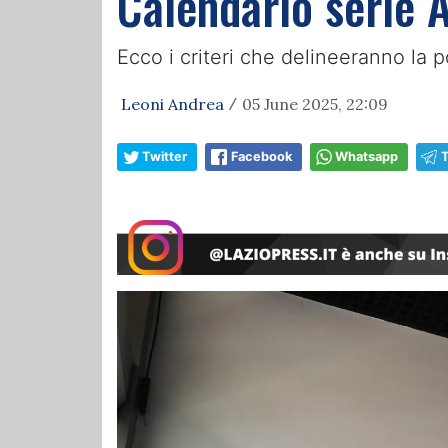
Calendario serie 
Ecco i criteri che delineeranno la p
Leoni Andrea
05 June 2025, 22:09
/
Twitter
Facebook
Whatsapp