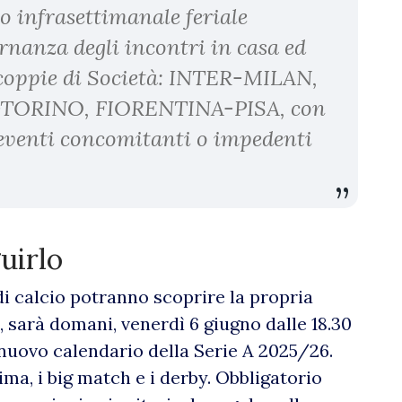
o infrasettimanale feriale
ternanza degli incontri in casa ed
i coppie di Società: INTER-MILAN,
ORINO, FIORENTINA-PISA, con
 eventi concomitanti o impedenti
uirlo
di calcio potranno scoprire la propria
 sarà domani, venerdì 6 giugno dalle 18.30
l nuovo calendario della Serie A 2025/26.
tima, i big match e i derby. Obbligatorio