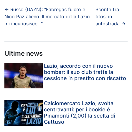
←
Russo (DAZN): "Fabregas fulcro e
Scontri tra
Nico Paz alieno. Il mercato della Lazio
tifosi in
mi incuriosisce…"
autostrada
→
Ultime news
Lazio, accordo con il nuovo
bomber: il suo club tratta la
cessione in prestito con riscatto
Calciomercato Lazio, svolta
centravanti: per i bookie è
Pinamonti (2,00) la scelta di
Gattuso