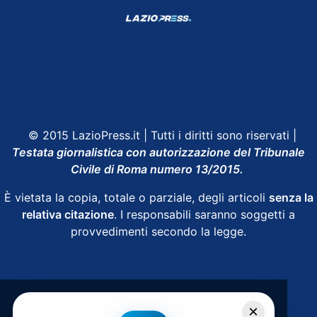
Shop Lazio
Contatti
Depositphotos
© 2015 LazioPress.it | Tutti i diritti sono riservati |
Testata giornalistica con autorizzazione del Tribunale
Civile di Roma numero 13/2015.
È vietata la copia, totale o parziale, degli articoli
senza la
relativa citazione
. I responsabili saranno soggetti a
provvedimenti secondo la legge.
Powered by
SpheraHouse
×