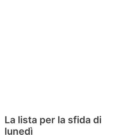
SHOP LAZIO
Contatti
La lista per la sfida di
lunedì