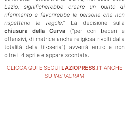
SHOP LAZIO
Lazio, significherebbe creare un punto di
riferimento e favorirebbe le persone che non
Contatti
rispettano le regole."
La decisione sulla
chiusura della Curva
("per cori beceri e
offensivi, di matrice anche religiosa rivolti dalla
totalità della tifoseria") avverrà entro e non
oltre il 4 aprile e appare scontata.
CLICCA QUI E SEGUI
LAZIOPRESS.IT
ANCHE
SU
INSTAGRAM