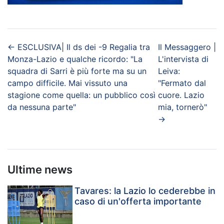
←
ESCLUSIVA| Il ds dei -9 Regalia tra
Il Messaggero |
Monza-Lazio e qualche ricordo: "La
L'intervista di
squadra di Sarri è più forte ma su un
Leiva:
campo difficile. Mai vissuto una
"Fermato dal
stagione come quella: un pubblico così
cuore. Lazio
da nessuna parte"
mia, tornerò"
→
Ultime news
Tavares: la Lazio lo cederebbe in
caso di un'offerta importante