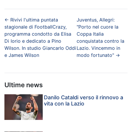
←
Rivivi l'ultima puntata
Juventus, Allegri:
stagionale di FootballCrazy,
"Porto nel cuore la
programma condotto da Elisa
Coppa Italia
Di Iorio e dedicato a Pino
conquistata contro la
Wilson. In studio Giancarlo Oddi
Lazio. Vincemmo in
e James Wilson
modo fortunato"
→
Ultime news
Danilo Cataldi verso il rinnovo a
vita con la Lazio