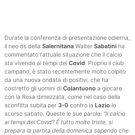
SHOP LAZIO
Contatti
Durate la conferenza di presentazione odierna,
il neo ds della
Salernitana
Walter
Sabatini
ha
commentato l'attuale situazione che il calcio
sta vivendo ai tempi del
Covid
. Proprio il club
campano, è stato recentemente molto colpito
da una nuova ondata di positivi, che ha
costretto gli uomini di
Colantuono
a giocare
con la Rosa dimezzata, come nel caso della
sconfitta subita per
3-0
contro la
Lazio
lo
scorso sabato. Queste le sue parole:
"Il calcio
ai tempi del Covid? È tutto molto triste, si
prepara la partita della domenica sapendo che