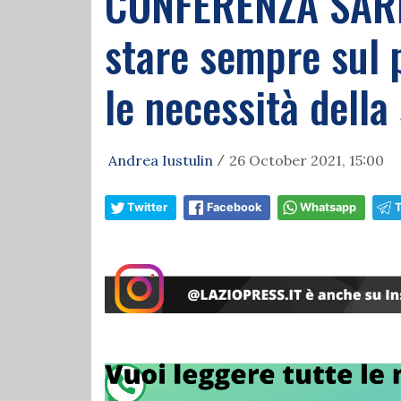
CONFERENZA SARRI
stare sempre sul 
le necessità della
Andrea Iustulin
26 October 2021, 15:00
/
Twitter
Facebook
Whatsapp