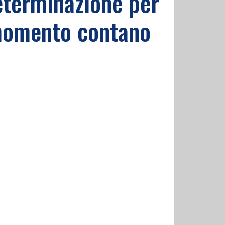
terminazione per
 momento contano