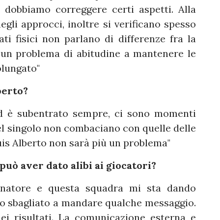
 dobbiamo correggere certi aspetti. Alla
egli approcci, inoltre si verificano spesso
ati fisici non parlano di differenze fra la
è un problema di abitudine a mantenere le
olungato"
berto?
ed è subentrato sempre, ci sono momenti
del singolo non combaciano con quelle delle
uis Alberto non sarà più un problema"
 può aver dato alibi ai giocatori?
llenatore e questa squadra mi sta dando
mo sbagliato a mandare qualche messaggio.
ei risultati. La comunicazione esterna e