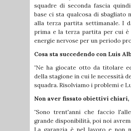
squadre di seconda fascia quindi
base ci sta qualcosa di sbagliato n
alla terza partita settimanale. I d
prima e la terza partita per cui 
energie nervose per un periodo pr
Cosa sta succedendo con Luis Al
"Ne ha giocate otto da titolare 
della stagione in cui le necessità 
squadra. Risolviamo i problemi e L
Non aver fissato obiettivi chiari,
"Sono trent'anni che faccio l'a
grande disponibilità, poi noi avre
La garanzia è nel lavoro e non n