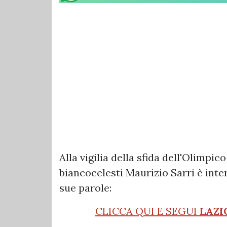
Alla vigilia della sfida dell'Olimpic
biancocelesti Maurizio Sarri è int
sue parole:
CLICCA QUI E SEGUI
LAZI