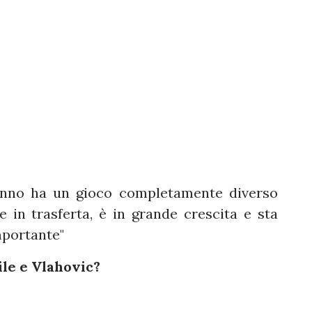
'anno ha un gioco completamente diverso
 in trasferta, è in grande crescita e sta
mportante"
le e Vlahovic?