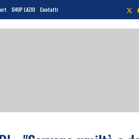
port
SHOP LAZIO
Contatti