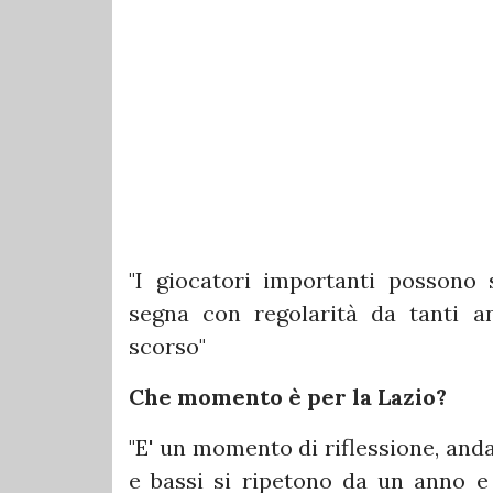
"I giocatori importanti possono s
segna con regolarità da tanti 
scorso"
Che momento è per la Lazio?
"E' un momento di riflessione, anda
e bassi si ripetono da un anno e