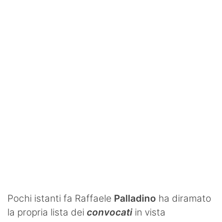
SHOP LAZIO
Contatti
Pochi istanti fa Raffaele
Palladino
ha diramato
la propria lista dei
convocati
in vista