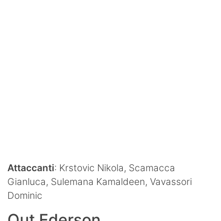
Attaccanti
: Krstovic Nikola, Scamacca
Gianluca, Sulemana Kamaldeen, Vavassori
Dominic
Out Ederson