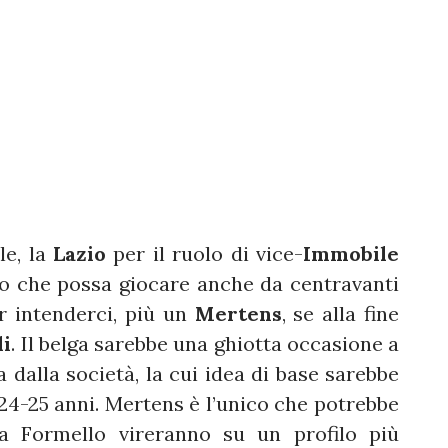
le, la
Lazio
per il ruolo di vice-
Immobile
no che possa giocare anche da centravanti
er intenderci, più un
Mertens
, se alla fine
li
. Il belga sarebbe una ghiotta occasione a
 dalla società, la cui idea di base sarebbe
 24-25 anni. Mertens è l’unico che potrebbe
 a Formello vireranno su un profilo più