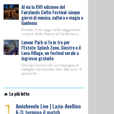
Al via la XVII edizione del
Fairylands Celtic Festival: cinque
giorni di musica, cultura e magia a
Guidonia
Prende il via oggi, nella suggestiva
cornice della Pineta di Via Roma a...
Luneur Park si fa in tre per
l’Estate: Splash Zone, Giostre e il
Luna Village, un festival serale a
ingresso gratuito
Un’esperienza che accompagna le
famiglie dal mattino fino alla sera. È
questa la...
🔥 Le più lette
1
Amichevole Live | Lazio-Avellino
6-3: termina il match