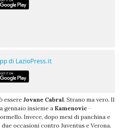
uò essere
Jovane Cabral
. Strano ma vero. Il
 a gennaio insieme a
Kamenovic
-
Formello. Invece, dopo mesi di panchina e
o due occasioni contro Juventus e Verona.