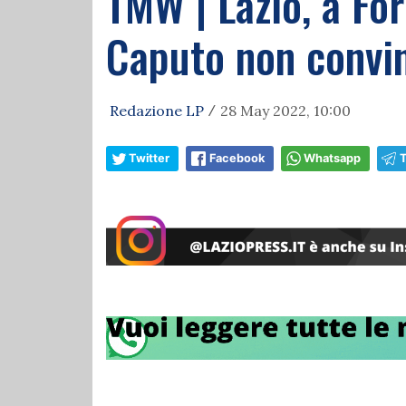
TMW | Lazio, a For
Caputo non convi
Redazione LP
28 May 2022, 10:00
/
Twitter
Facebook
Whatsapp