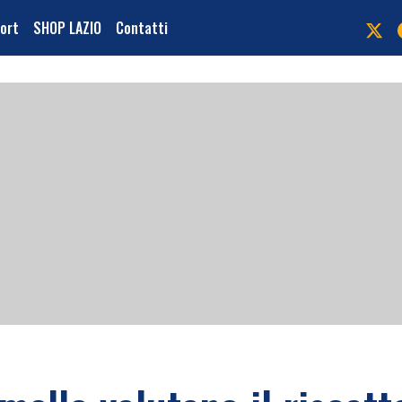
port
SHOP LAZIO
Contatti