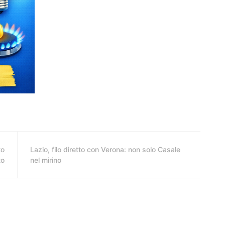
to
Lazio, filo diretto con Verona: non solo Casale
to
nel mirino