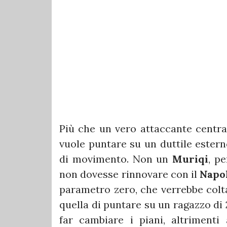
Più che un vero attaccante centra
vuole puntare su un duttile ester
di movimento. Non un
Muriqi
, p
non dovesse rinnovare con il
Napo
parametro zero, che verrebbe colta
quella di puntare su un ragazzo di
far cambiare i piani, altrimenti