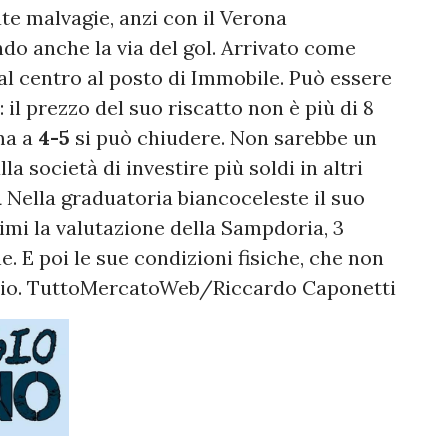
ate malvagie, anzi con il Verona
do anche la via del gol. Arrivato come
al centro al posto di Immobile. Può essere
il prezzo del suo riscatto non è più di 8
 ma a
4-5
si può chiudere. Non sarebbe un
a società di investire più soldi in altri
a
Nella graduatoria biancoceleste il suo
rimi la valutazione della Sampdoria, 3
e. E poi le sue condizioni fisiche, che non
Lazio. TuttoMercatoWeb/Riccardo Caponetti