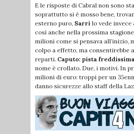
E le risposte di Cabral non sono st
soprattutto si è mosso bene, trovan
esterno puro,
Sarri
lo vede invece 
così anche nella prossima stagione: 
milioni come si pensava all’inizio,
colpo a effetto, ma consentirebbe all
reparti.
Caputo: pista freddissim
nome è crollato. Due, i motivi. In p
milioni di euro: troppi per un 35enn
danno sicurezze allo staff della 