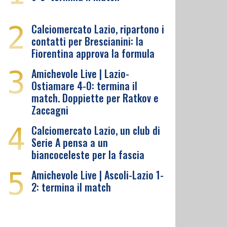
2
Calciomercato Lazio, ripartono i
contatti per Brescianini: la
Fiorentina approva la formula
3
Amichevole Live | Lazio-
Ostiamare 4-0: termina il
match. Doppiette per Ratkov e
Zaccagni
4
Calciomercato Lazio, un club di
Serie A pensa a un
biancoceleste per la fascia
5
Amichevole Live | Ascoli-Lazio 1-
2: termina il match