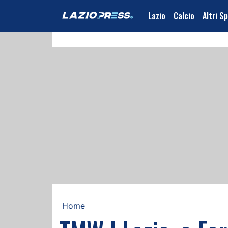
Lazio
Calcio
Altri S
Home