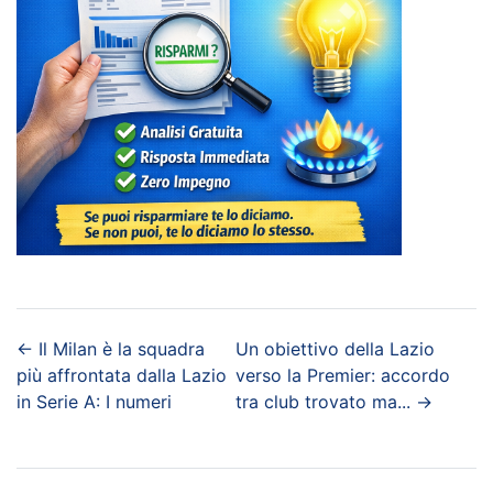
←
Il Milan è la squadra
Un obiettivo della Lazio
più affrontata dalla Lazio
verso la Premier: accordo
in Serie A: I numeri
tra club trovato ma...
→