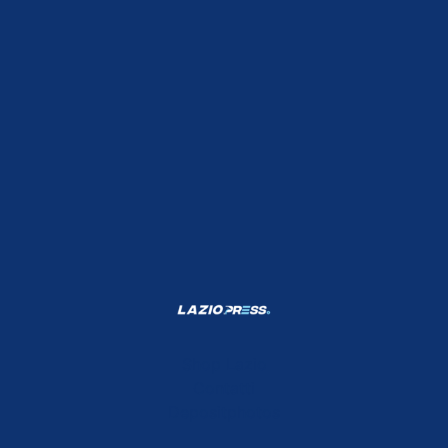
Shop Lazio
Contatti
Depositphotos