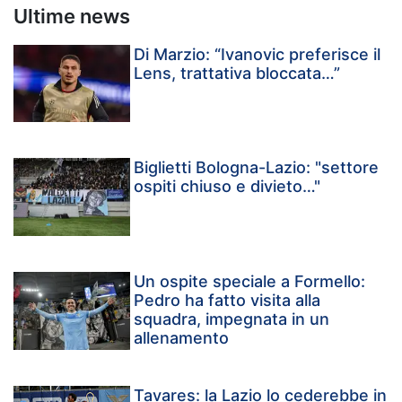
Ultime news
Di Marzio: “Ivanovic preferisce il
Lens, trattativa bloccata…”
Biglietti Bologna-Lazio: "settore
ospiti chiuso e divieto…"
Un ospite speciale a Formello:
Pedro ha fatto visita alla
squadra, impegnata in un
allenamento
Tavares: la Lazio lo cederebbe in