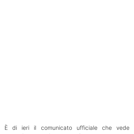
SHOP LAZIO
Contatti
È di ieri il comunicato ufficiale che vede