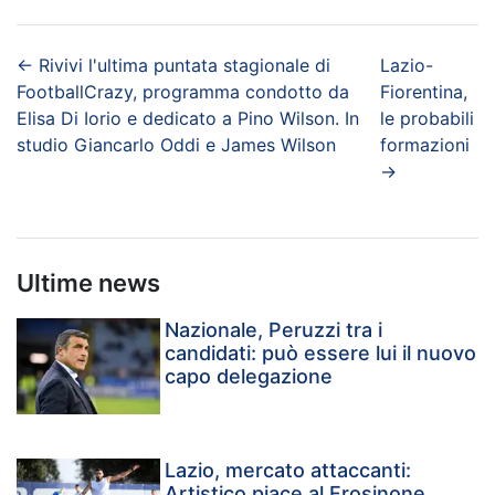
←
Rivivi l'ultima puntata stagionale di
Lazio-
FootballCrazy, programma condotto da
Fiorentina,
Elisa Di Iorio e dedicato a Pino Wilson. In
le probabili
studio Giancarlo Oddi e James Wilson
formazioni
→
Ultime news
Nazionale, Peruzzi tra i
candidati: può essere lui il nuovo
capo delegazione
Lazio, mercato attaccanti:
Artistico piace al Frosinone,