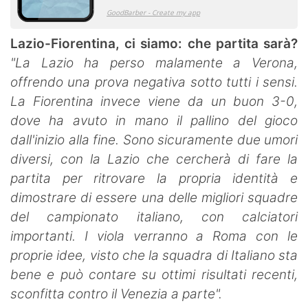
Lazio-Fiorentina, ci siamo: che partita sarà?
"La Lazio ha perso malamente a Verona,
offrendo una prova negativa sotto tutti i sensi.
La Fiorentina invece viene da un
buon 3-0,
dove ha avuto in mano il pallino del gioco
dall'inizio alla fine. Sono sicuramente due umori
diversi, con la Lazio che
cercherà di fare la
partita per ritrovare la propria identità e
dimostrare di essere una delle migliori squadre
del campionato
italiano, con calciatori
importanti. I viola verranno a Roma con le
proprie idee, visto che la squadra di Italiano sta
bene e può
contare su ottimi risultati recenti,
sconfitta contro il Venezia a parte".