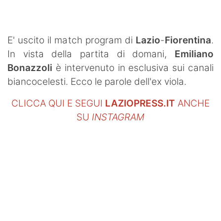
SHOP LAZIO
Contatti
E' uscito il match program di
Lazio
-
Fiorentina
.
In vista della partita di domani,
Emiliano
Bonazzoli
è intervenuto in esclusiva sui canali
biancocelesti. Ecco le parole dell'ex viola.
CLICCA QUI E SEGUI
LAZIOPRESS.IT
ANCHE
SU
INSTAGRAM