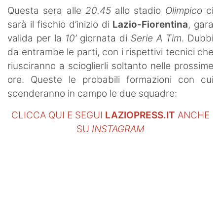
SHOP LAZIO
Questa sera alle
20.45
allo stadio
Olimpico
ci
sarà il fischio d’inizio di
Lazio-Fiorentina
, gara
Contatti
valida per la
10’
giornata di
Serie A Tim
. Dubbi
da entrambe le parti, con i rispettivi tecnici che
riusciranno a scioglierli soltanto nelle prossime
ore. Queste le probabili formazioni con cui
scenderanno in campo le due squadre:
CLICCA QUI E SEGUI
LAZIOPRESS.IT
ANCHE
SU
INSTAGRAM