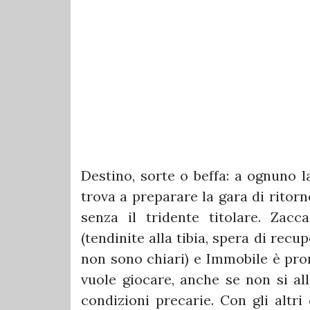
Destino, sorte o beffa: a ognuno la
trova a preparare la gara di ritorn
senza il tridente titolare. Zacc
(tendinite alla tibia, spera di rec
non sono chiari) e Immobile è pron
vuole giocare, anche se non si a
condizioni precarie. Con gli altri