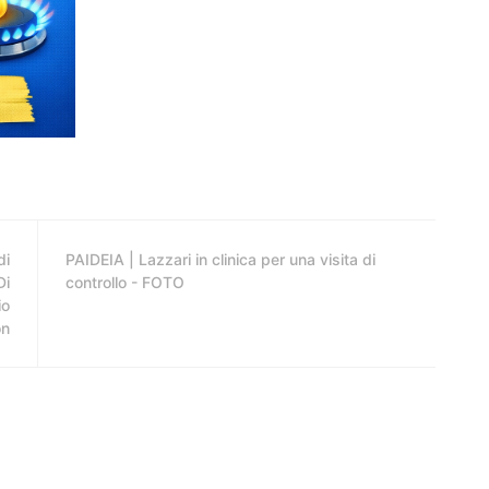
di
PAIDEIA | Lazzari in clinica per una visita di
Di
controllo - FOTO
io
on