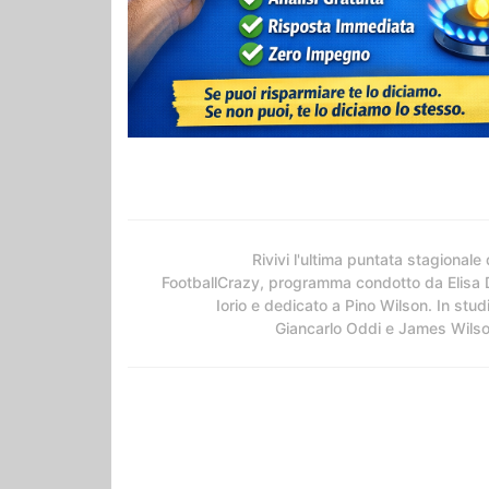
Rivivi l'ultima puntata stagionale 
FootballCrazy, programma condotto da Elisa 
Iorio e dedicato a Pino Wilson. In stud
Giancarlo Oddi e James Wils