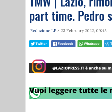
TMW | Lazio, rimo
part time. Pedro 
Redazione LP
23 February 2022, 09:45
/
Twitter
Facebook
Whatsapp