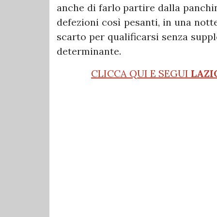
anche di farlo partire dalla panchi
defezioni così pesanti, in una nott
scarto per qualificarsi senza supp
determinante.
CLICCA QUI E SEGUI
LAZI