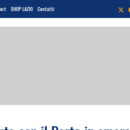
port
SHOP LAZIO
Contatti