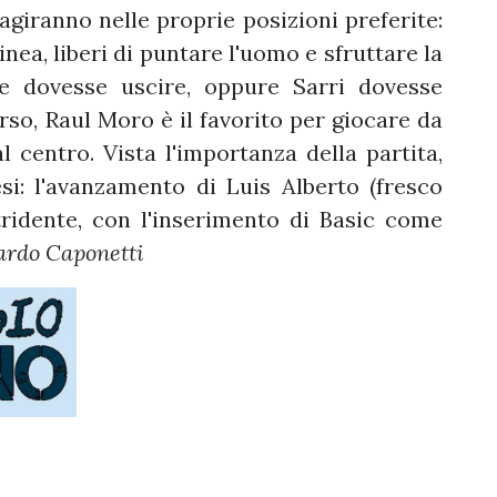
 agiranno nelle proprie posizioni preferite:
linea, liberi di puntare l'uomo e sfruttare la
le dovesse uscire, oppure Sarri dovesse
rso, Raul Moro è il favorito per giocare da
l centro. Vista l'importanza della partita,
si: l'avanzamento di Luis Alberto (fresco
tridente, con l'inserimento di Basic come
rdo Caponetti