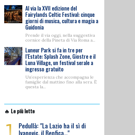
Al via la XVII edizione del
Fairylands Celtic Festival: cinque
giorni di musica, cultura e magia a
Guidonia
Prende il via oggi, nella suggestiva
cornice della Pineta di Via Roma a...
Luneur Park si fa in tre per
l’Estate: Splash Zone, Giostre e il
Luna Village, un festival serale a
ingresso gratuito
Un’esperienza che accompagna le
famiglie dal mattino fino alla sera. È
questa la...
🔥 Le più lette
1
Pedullà: "La Lazio ha il sì di
Ivanovic, il Benfica…"