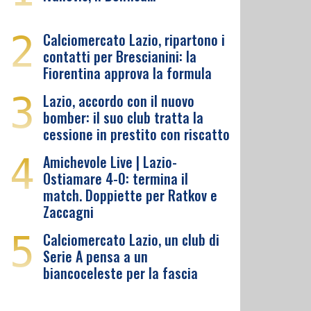
2
Calciomercato Lazio, ripartono i
contatti per Brescianini: la
Fiorentina approva la formula
3
Lazio, accordo con il nuovo
bomber: il suo club tratta la
cessione in prestito con riscatto
4
Amichevole Live | Lazio-
Ostiamare 4-0: termina il
match. Doppiette per Ratkov e
Zaccagni
5
Calciomercato Lazio, un club di
Serie A pensa a un
biancoceleste per la fascia