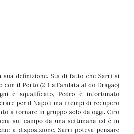
 sua definizione. Sta di fatto che Sarri si
o con il Porto (2-1 all'andata al do Dragao)
agni è squalificato, Pedro è infortunato
uperare per il Napoli ma i tempi di recupero
to a tornare in gruppo solo da oggi. Ciro
llena sul campo da una settimana ed è in
 due a disposizione, Sarri poteva pensare