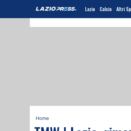
Lazio
Calcio
Altri S
Home