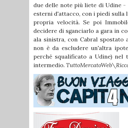
due delle note più liete di Udine -
esterni d'attacco, con i piedi sulla 
propria velocità. Se poi Immobi
decidere di sganciarlo a gara in co
ala sinistra, con Cabral spostato a
non è da escludere un'altra ipote
perché squalificato a Udine) nel 
intermedio.
TuttoMercatoWeb\Ricca