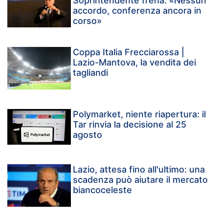
Soprintendente frena: «Nessun
accordo, conferenza ancora in
corso»
Coppa Italia Frecciarossa |
Lazio-Mantova, la vendita dei
tagliandi
Polymarket, niente riapertura: il
Tar rinvia la decisione al 25
agosto
Lazio, attesa fino all'ultimo: una
scadenza può aiutare il mercato
biancoceleste