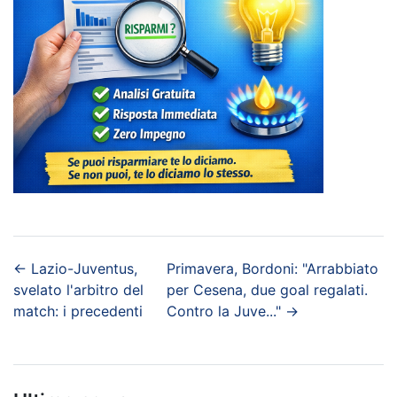
←
Lazio-Juventus,
Primavera, Bordoni: "Arrabbiato
svelato l'arbitro del
per Cesena, due goal regalati.
match: i precedenti
Contro la Juve..."
→