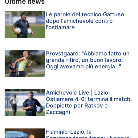
Ultime news
Le parole del tecnico Gattuso
dopo l'amichevole contro
l'ostiamare
Provstgaard: "Abbiamo fatto un
grande ritiro, un buon lavoro.
Oggi avevamo più energia..."
Amichevole Live | Lazio-
Ostiamare 4-0: termina il match.
Doppiette per Ratkov e
Zaccagni
Flaminio-Lazio, la