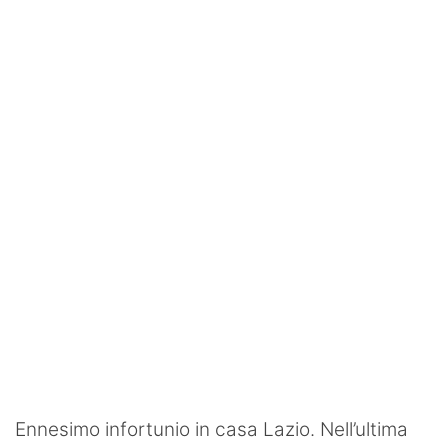
SHOP LAZIO
Contatti
Ennesimo infortunio in casa Lazio.
Nell’ultima