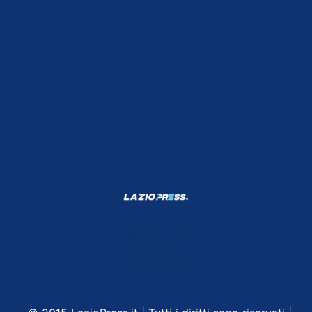
Shop Lazio
Contatti
Depositphotos