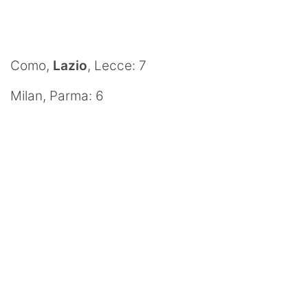
Como,
Lazio
, Lecce: 7
Milan, Parma: 6