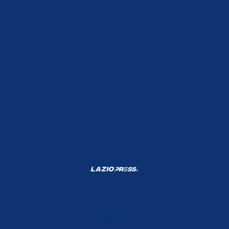
Shop Lazio
Contatti
Depositphotos