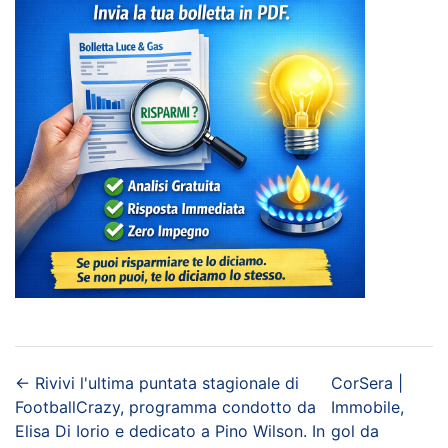
←
Rivivi l'ultima puntata stagionale di
CorSera |
FootballCrazy, programma condotto da
Immobile,
Elisa Di Iorio e dedicato a Pino Wilson. In
gol da