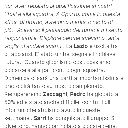
non aver regalato la qualificazione ai nostri
tifosi e alla squadra. A Oporto, come in questa
sfida di ritorno, avremmo meritato molto di
più. Volevamo il passaggio del turno e mi sento
responsabile. Dispiace perché avevamo tanta
voglia di andare avanti"
. La
Lazio
è uscita tra
gli applausi. E' stato un bel segnale in chiave
futura. "Quando giochiamo così, possiamo
giocarcela alla pari contro ogni squadra.
Domenica ci sarà una partita importantissima e
credo dirà tanto sul nostro campionato.
Recupereremo
Zaccagni
,
Pedro
ha giocato al
50% ed è stato anche difficile con tutti gli
infortuni che abbiamo avuto in queste
settimane".
Sarri
ha conquistato il gruppo. Si
divertono, hanno cominciato a giocare bene.