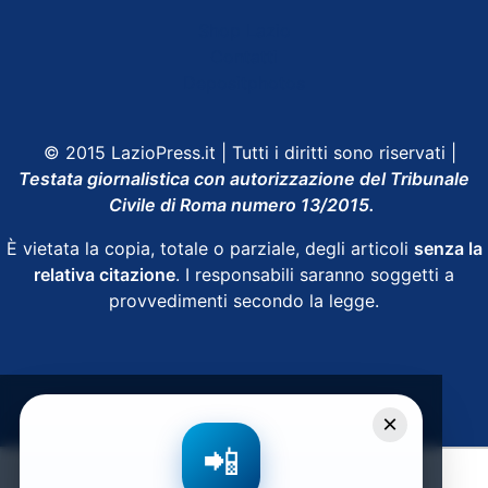
Shop Lazio
Contatti
Depositphotos
© 2015 LazioPress.it | Tutti i diritti sono riservati |
Testata giornalistica con autorizzazione del Tribunale
Civile di Roma numero 13/2015.
È vietata la copia, totale o parziale, degli articoli
senza la
relativa citazione
. I responsabili saranno soggetti a
provvedimenti secondo la legge.
Powered by
SpheraHouse
×
📲
Condividi