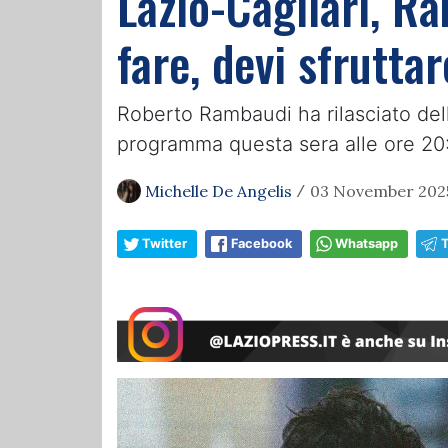
Lazio-Cagliari, Ra
fare, devi sfruttar
Roberto Rambaudi ha rilasciato delle
programma questa sera alle ore 20
Michelle De Angelis
03 November 2025
/
Twitter
Facebook
Whatsapp