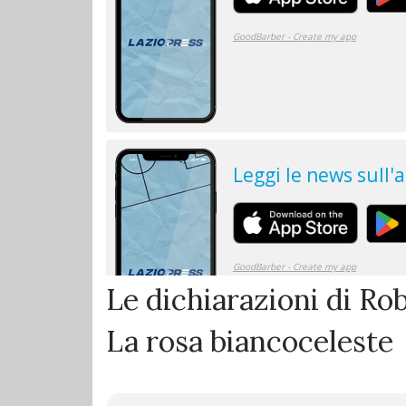
Le dichiarazioni di R
La rosa biancoceleste