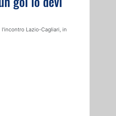
un gol lo devi
l'incontro Lazio-Cagliari, in