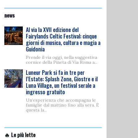
news
Al via la XVII edizione del
Fairylands Celtic Festival: cinque
giorni di musica, cultura e magia a
Guidonia
Prende il via oggi, nella suggestiva
cornice della Pineta di Via Roma a...
Luneur Park si fa in tre per
l’Estate: Splash Zone, Giostre e il
Luna Village, un festival serale a
ingresso gratuito
Un’esperienza che accompagna le
famiglie dal mattino fino alla sera. È
questa la...
🔥 Le più lette