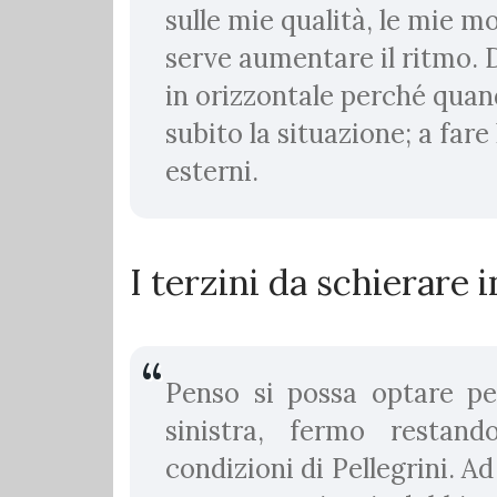
sulle mie qualità, le mie mo
serve aumentare il ritmo. D
in orizzontale perché quand
subito la situazione; a fare 
esterni.
I terzini da schierare
Penso si possa optare pe
sinistra, fermo restan
condizioni di Pellegrini. 