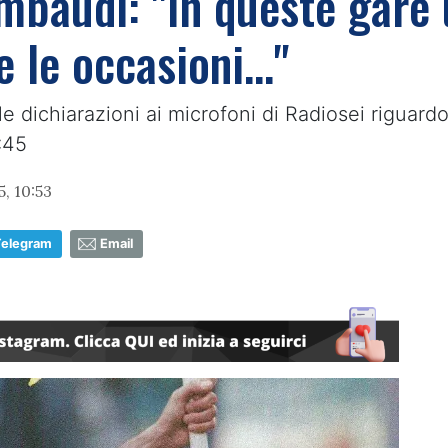
mbaudi: "In queste gare 
e le occasioni..."
 dichiarazioni ai microfoni di Radiosei riguardo 
:45
, 10:53
Telegram
Email