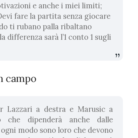
tivazioni e anche i miei limiti;
evi fare la partita senza giocare
o ti rubano palla ribaltano
la differenza sarà l’1 conto 1 sugli
 in campo
r Lazzari a destra e Marusic a
do che dipenderà anche dalle
Ad ogni modo sono loro che devono