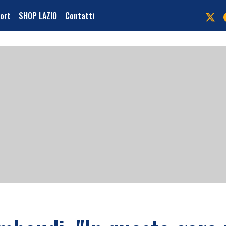
port
SHOP LAZIO
Contatti