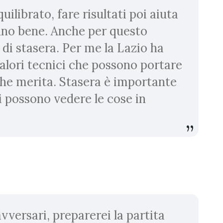
librato, fare risultati poi aiuta
anno bene. Anche per questo
di stasera. Per me la Lazio ha
valori tecnici che possono portare
a che merita. Stasera è importante
si possono vedere le cose in
versari, preparerei la partita