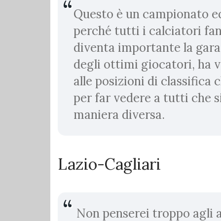
Questo è un campionato equi
perché tutti i calciatori f
diventa importante la gara 
degli ottimi giocatori, ha 
alle posizioni di classific
per far vedere a tutti che 
maniera diversa.
Lazio-Cagliari
Non penserei troppo agli av