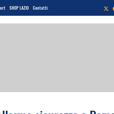
port
SHOP LAZIO
Contatti