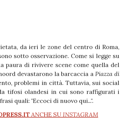
ietata, da ieri le zone del centro di Roma,
, sono sotto osservazione. Come si legge su
è la paura di rivivere scene come quella del
yenoord devastarono la barcaccia a
Piazza di
o, problemi in città. Tuttavia, sui social
a tifosi olandesi in cui sono raffigurati i
si quali: "Eccoci di nuovo qui...".
OPRESS.IT
ANCHE SU
INSTAGRAM