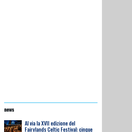
news
Al via la XVII edizione del
Fairylands Celtic Festival: cinque