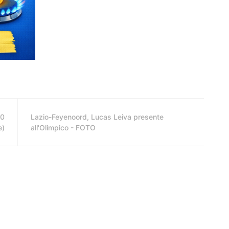
-0
Lazio-Feyenoord, Lucas Leiva presente
e)
all'Olimpico - FOTO