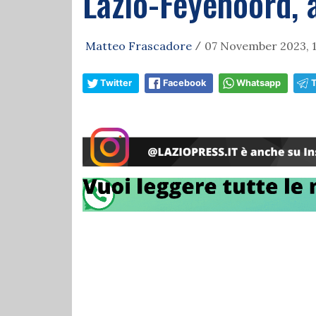
Lazio-Feyenoord, 
Matteo Frascadore
07 November 2023, 
/
Twitter
Facebook
Whatsapp