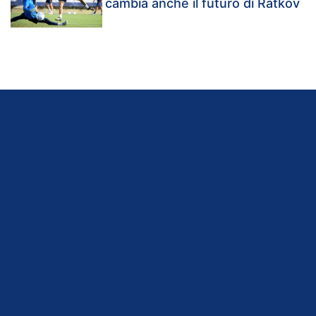
cambia anche il futuro di Ratkov