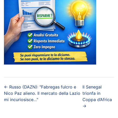
←
Russo (DAZN): "Fabregas fulcro e
Il Senegal
Nico Paz alieno. Il mercato della Lazio
trionfa in
mi incuriosisce…"
Coppa d’Africa
→