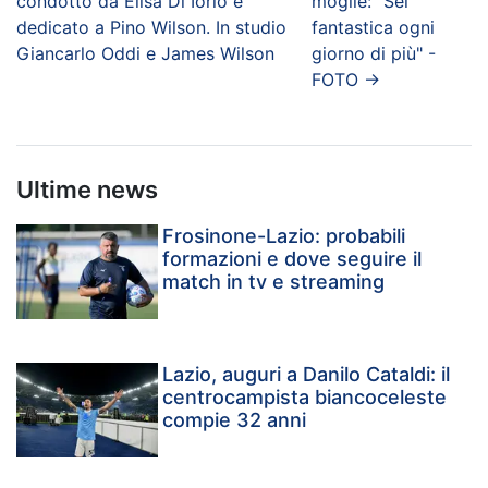
condotto da Elisa Di Iorio e
moglie: "Sei
dedicato a Pino Wilson. In studio
fantastica ogni
Giancarlo Oddi e James Wilson
giorno di più" -
FOTO
→
Ultime news
Frosinone-Lazio: probabili
formazioni e dove seguire il
match in tv e streaming
Lazio, auguri a Danilo Cataldi: il
centrocampista biancoceleste
compie 32 anni