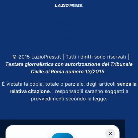
Shop Lazio
Contatti
Depositphotos
© 2015 LazioPress.it | Tutti i diritti sono riservati |
Testata giornalistica con autorizzazione del Tribunale
Civile di Roma numero 13/2015.
È vietata la copia, totale o parziale, degli articoli
senza la
relativa citazione
. I responsabili saranno soggetti a
provvedimenti secondo la legge.
Powered by
SpheraHouse
×