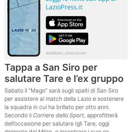
Tappa a San Siro per
salutare Tare e l’ex gruppo
Sabato il “Mago” sarà sugli spalti di San Siro
per assistere al match della Lazio e sostenere
la squadra in cui ha brillato per otto anni.
Secondo il
Corriere dello Sport
, approfitterà
dell’occasione per salutare Igli Tare, oggi
dirigente del Milan, e incontrare i suoi ex