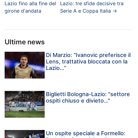
Lazio fino alla fine del
Lazio: tre sfide decisive tra
girone d'andata
Serie A e Coppa Italia
→
Ultime news
Di Marzio: “Ivanovic preferisce il
Lens, trattativa bloccata con la
Lazio…”
Biglietti Bologna-Lazio: "settore
ospiti chiuso e divieto…"
Un ospite speciale a Formello: