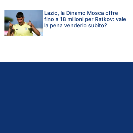
Lazio, la Dinamo Mosca offre
fino a 18 milioni per Ratkov: vale
la pena venderlo subito?