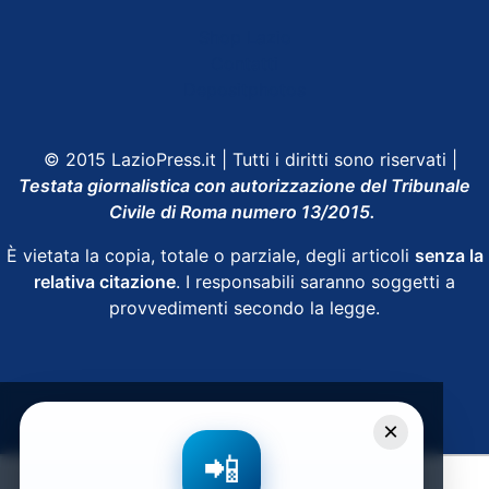
Shop Lazio
Contatti
Depositphotos
© 2015 LazioPress.it | Tutti i diritti sono riservati |
Testata giornalistica con autorizzazione del Tribunale
Civile di Roma numero 13/2015.
È vietata la copia, totale o parziale, degli articoli
senza la
relativa citazione
. I responsabili saranno soggetti a
provvedimenti secondo la legge.
Powered by
SpheraHouse
×
📲
Condividi