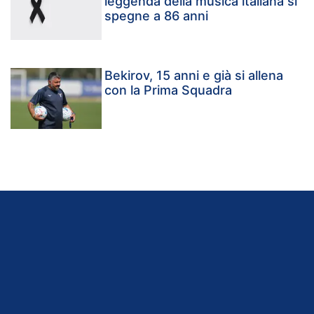
leggenda della musica italiana si
spegne a 86 anni
Bekirov, 15 anni e già si allena
con la Prima Squadra