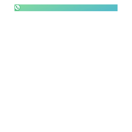
SHOP LAZIO
Contatti