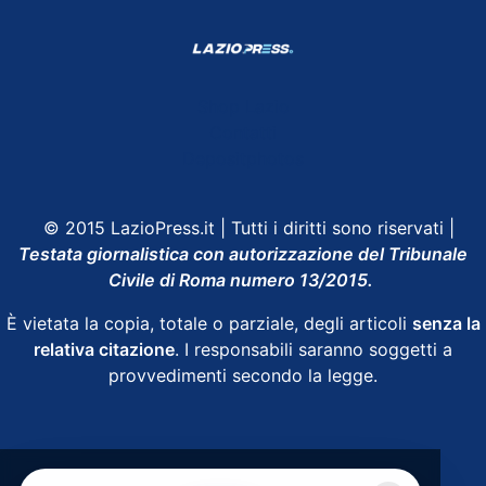
Shop Lazio
Contatti
Depositphotos
© 2015 LazioPress.it | Tutti i diritti sono riservati |
Testata giornalistica con autorizzazione del Tribunale
Civile di Roma numero 13/2015.
È vietata la copia, totale o parziale, degli articoli
senza la
relativa citazione
. I responsabili saranno soggetti a
provvedimenti secondo la legge.
Powered by
SpheraHouse