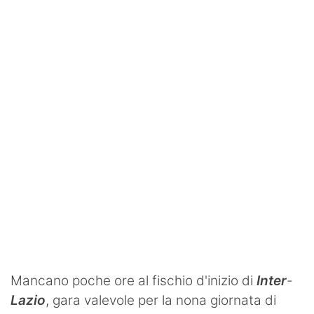
SHOP LAZIO
Contatti
Mancano poche ore al fischio d'inizio di
Inter
-
Lazio
, gara valevole per la nona giornata di