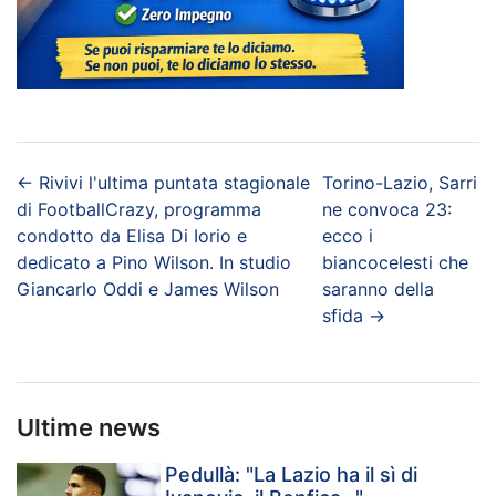
←
Rivivi l'ultima puntata stagionale
Torino-Lazio, Sarri
di FootballCrazy, programma
ne convoca 23:
condotto da Elisa Di Iorio e
ecco i
dedicato a Pino Wilson. In studio
biancocelesti che
Giancarlo Oddi e James Wilson
saranno della
sfida
→
Ultime news
Pedullà: "La Lazio ha il sì di