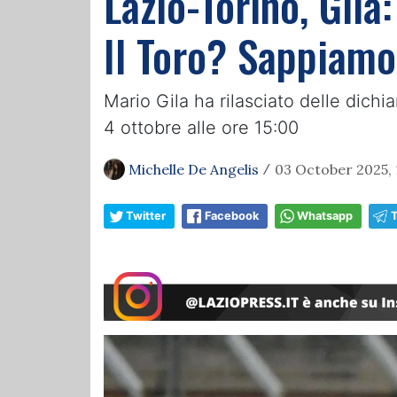
Lazio-Torino, Gila:
Il Toro? Sappiamo
Mario Gila ha rilasciato delle dich
4 ottobre alle ore 15:00
Michelle De Angelis
03 October 2025, 
/
Twitter
Facebook
Whatsapp