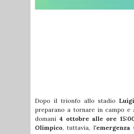
Dopo il trionfo allo stadio
Luig
preparano a tornare in campo e a l
domani
4 ottobre alle ore 15:0
Olimpico
, tuttavia, l'
emergenza t