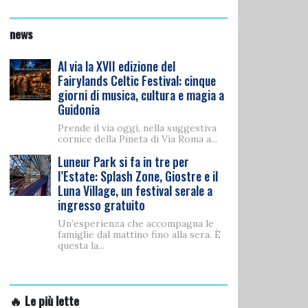
news
Al via la XVII edizione del
Fairylands Celtic Festival: cinque
giorni di musica, cultura e magia a
Guidonia
Prende il via oggi, nella suggestiva
cornice della Pineta di Via Roma a...
Luneur Park si fa in tre per
l’Estate: Splash Zone, Giostre e il
Luna Village, un festival serale a
ingresso gratuito
Un’esperienza che accompagna le
famiglie dal mattino fino alla sera. È
questa la...
🔥 Le più lette