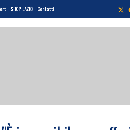
port
SHOP LAZIO
Contatti