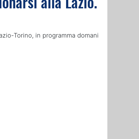
ionarsi alla Lazio.
o Lazio-Torino, in programma domani