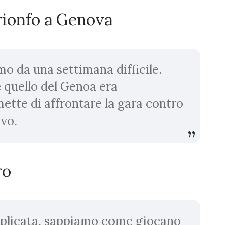
trionfo a Genova
o da una settimana difficile.
quello del Genoa era
ette di affrontare la gara contro
ivo.
oro
mplicata, sappiamo come giocano