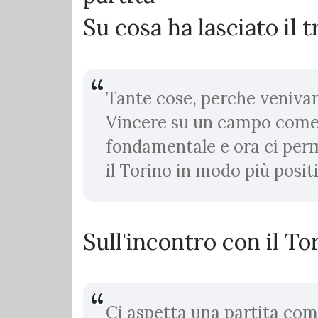
Su cosa ha lasciato il 
Tante cose, perche venivam
Vincere su un campo come 
fondamentale e ora ci perm
il Torino in modo più posit
Sull'incontro con il T
Ci aspetta una partita co