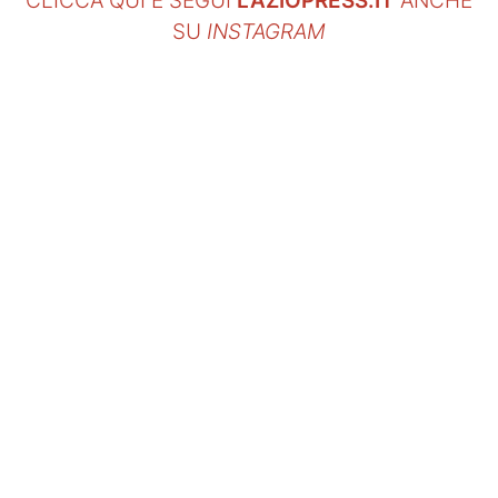
CLICCA QUI E SEGUI
LAZIOPRESS.IT
ANCHE
SU
INSTAGRAM