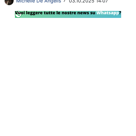
Michelle De Angelis
03.10.2025 14:07
/
SHOP LAZIO
Contatti