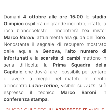
Domani
4 ottobre alle ore 15:00
lo
stadio
Olimpico
ospiterà un grande incontro, infatti, la
rosa biancoceleste rincontrerà l'ex mister
Marco
Baroni
, attualmente alla guida del
Toro
.
Nonostante il segnale di recupero mostrato
dalle aquile a
Genova
, l'
alto numero di
infortunati
e la
scarsità di cambi
mettono in
seria difficoltà la
Prima Squadra della
Capitale
, che dovrà fare il possibile per tentare
di avere la meglio nel match. In merito
all'incontro
Lazio-Torino
, visibile su
Dazn
, si è
espresso il tecnico
Marco Baroni
in
conferenza stampa
.