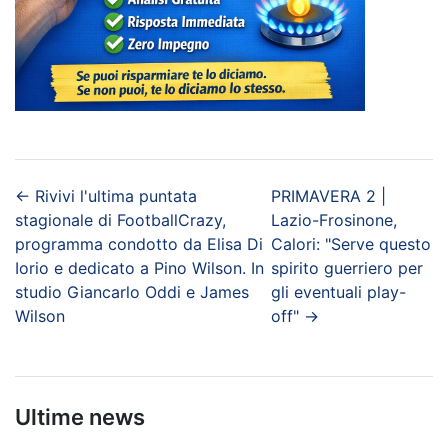
←
Rivivi l'ultima puntata
PRIMAVERA 2 |
stagionale di FootballCrazy,
Lazio-Frosinone,
programma condotto da Elisa Di
Calori: "Serve questo
Iorio e dedicato a Pino Wilson. In
spirito guerriero per
studio Giancarlo Oddi e James
gli eventuali play-
Wilson
off"
→
Ultime news