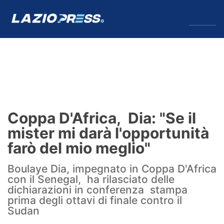
↓
Menu
Lazio
News
Coppa D'Africa, Dia: "Se il
Formello
mister mi darà l'opportunità
farò del mio meglio"
Infortuni
Boulaye Dia, impegnato in Coppa D'Africa
Primavera
con il Senegal, ha rilasciato delle
dichiarazioni in conferenza stampa
Calciomercato
prima degli ottavi di finale contro il
Sudan
Lazio Women