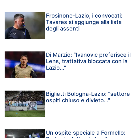
Frosinone-Lazio, i convocati:
Tavares si aggiunge alla lista
degli assenti
Di Marzio: “Ivanovic preferisce il
Lens, trattativa bloccata con la
Lazio…”
Biglietti Bologna-Lazio: "settore
ospiti chiuso e divieto…"
Un ospite speciale a Formello: