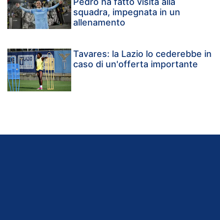
Pedro ha fatto visita alla
squadra, impegnata in un
allenamento
Tavares: la Lazio lo cederebbe in
caso di un'offerta importante