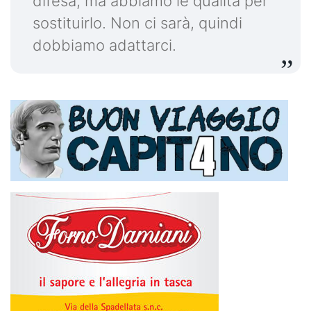
difesa, ma abbiamo le qualità per
sostituirlo. Non ci sarà, quindi
dobbiamo adattarci.