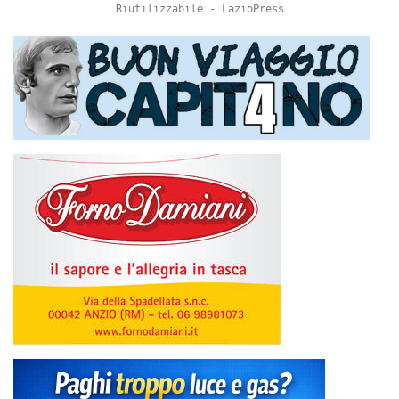
Riutilizzabile - LazioPress