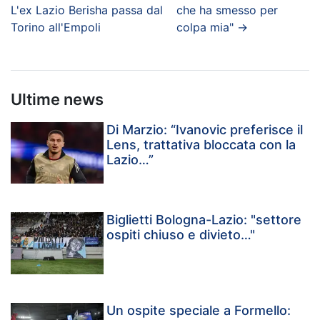
L'ex Lazio Berisha passa dal
che ha smesso per
Torino all'Empoli
colpa mia"
→
Ultime news
Di Marzio: “Ivanovic preferisce il
Lens, trattativa bloccata con la
Lazio…”
Biglietti Bologna-Lazio: "settore
ospiti chiuso e divieto…"
Un ospite speciale a Formello: