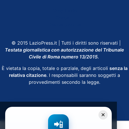
Shop Lazio
Contatti
Depositphotos
© 2015 LazioPress.it | Tutti i diritti sono riservati |
Testata giornalistica con autorizzazione del Tribunale
Civile di Roma numero 13/2015.
È vietata la copia, totale o parziale, degli articoli
senza la
relativa citazione
. I responsabili saranno soggetti a
provvedimenti secondo la legge.
Powered by
SpheraHouse
×
📲
Condividi