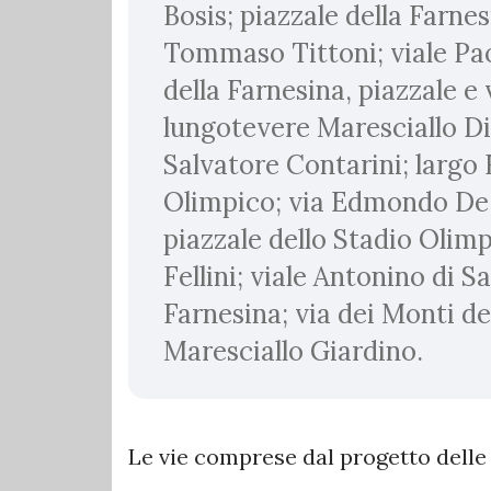
Bosis; piazzale della Farnes
Tommaso Tittoni; viale Paol
della Farnesina, piazzale e 
lungotevere Maresciallo Di
Salvatore Contarini; largo F
Olimpico; via Edmondo De 
piazzale dello Stadio Olim
Fellini; viale Antonino di Sa
Farnesina; via dei Monti de
Maresciallo Giardino.
Le vie comprese dal progetto delle 