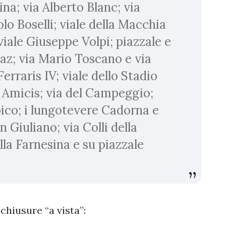
ina; via Alberto Blanc; via
o Boselli; viale della Macchia
viale Giuseppe Volpi; piazzale e
az; via Mario Toscano e via
erraris IV; viale dello Stadio
Amicis; via del Campeggio;
pico; i lungotevere Cadorna e
n Giuliano; via Colli della
lla Farnesina e su piazzale
chiusure “a vista”: