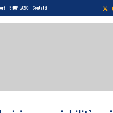
port
SHOP LAZIO
Contatti