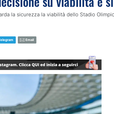
ecisione su viabilità e s
arda la sicurezza la viabilità dello Stadio Olimpi
Telegram
Email