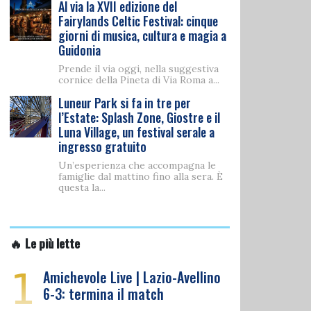
Al via la XVII edizione del
Fairylands Celtic Festival: cinque
giorni di musica, cultura e magia a
Guidonia
Prende il via oggi, nella suggestiva
cornice della Pineta di Via Roma a...
Luneur Park si fa in tre per
l’Estate: Splash Zone, Giostre e il
Luna Village, un festival serale a
ingresso gratuito
Un’esperienza che accompagna le
famiglie dal mattino fino alla sera. È
questa la...
🔥 Le più lette
1
Amichevole Live | Lazio-Avellino
6-3: termina il match