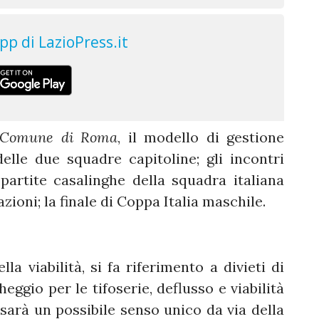
el Comune di Roma
, il modello di gestione
elle due squadre capitoline; gli incontri
artite casalinghe della squadra italiana
zioni; la finale di Coppa Italia maschile.
la viabilità, si fa riferimento a divieti di
heggio per le tifoserie, deflusso e viabilità
sarà un possibile senso unico da via della