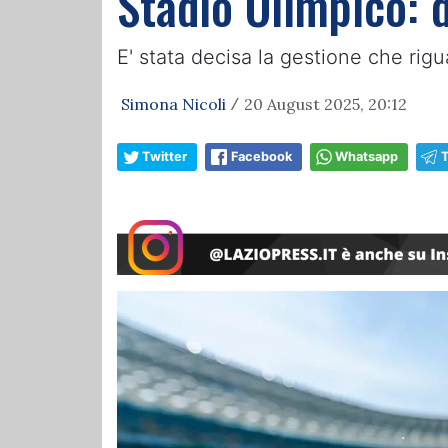
Stadio Olimpico: d
E' stata decisa la gestione che rigu
Simona Nicoli
20 August 2025, 20:12
/
Twitter
Facebook
Whatsapp