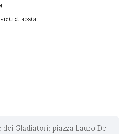
).
vieti di sosta:
e dei Gladiatori; piazza Lauro De