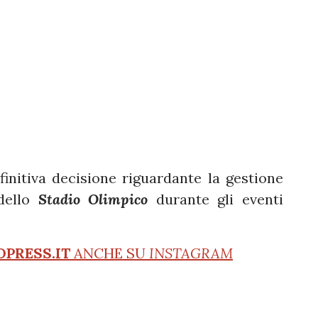
initiva decisione riguardante la gestione
 dello
Stadio Olimpico
durante gli eventi
OPRESS.IT
ANCHE SU
INSTAGRAM