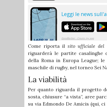
Come riporta il
sito ufficiale d
riguarderà le partite casalinghe d
della Roma in Europa League; le p
maschile di rugby, nel torneo Sei Na
La viabilità
Per quanto riguarda il progetto del
sosta, chiusure “a vista”, aree parc
su via Edmondo De Amicis (qui, ci 